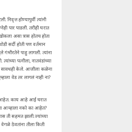
िवृत्त होण्यापुर्वी त्यांनी
्नेही पार पाडली. तरीही घरात
ी खोकला असा त्रास होतच होता
ोडी सर्दी होती पण वर्तमान
 गंभीरतेने पाहु लागली. त्यांना
्यांच्या पत्नीला, नातवंडांच्या
ठी सावधही केले. आजीला कळेना
तुम्हाला वेड तर लागलं नाही ना?
तर आहेत. काय आहे आई घरात
्पा आम्हाला नको का आहेत?
ास ती सहमत झाली.ज्यांच्या
त वेगळे ठेवतांना तीला किती