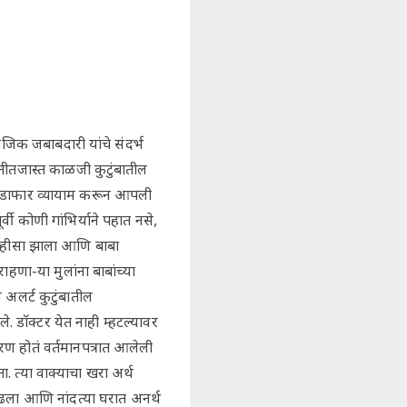
जिक जबाबदारी यांचे संदर्भ
्तीतजास्त काळजी कुटुंबातील
 थोडाफार व्यायाम करून आपली
्वी कोणी गांभिर्याने पहात नसे,
नाहीसा झाला आणि बाबा
हणा-या मुलांना बाबांच्या
अलर्ट कुटुंबातील
. डाॅक्टर येत नाही म्हटल्यावर
ण होतं वर्तमानपत्रात आलेली
 त्या वाक्याचा खरा अर्थ
काढला आणि नांदत्या घरात अनर्थ