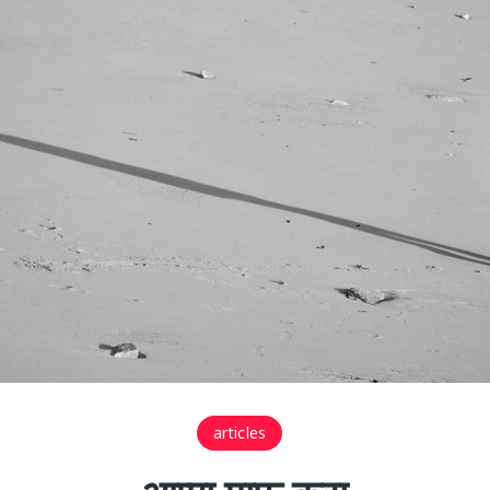
articles