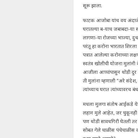
सूरू झाला.
फाटक आजोबा यांच वय अंदाजे पंच
घरातल्या ब-याच जबाबदा-या स्व
लागणा-या रोजच्या भाज्या, दुध
परंतू हा करोना भारतात शिरला 
पत्रात आलेल्या करोनाच्या लक्षण
स्वतंत्र खोलीची योजना मुलांनी
आजीला आप्पांपासुन थोडी दुर
ती मुलांना म्हणाली “अरे संदेश,
त्यांच्याच घरात त्यांच्यावरच बं
मधला मुलगा संतोष आईकडे येत
लहान मुले आहेत, जर चुकूनही
पण थोडी सावधगिरी घेतली तर क
सोबत गेले चाळीस पंचेचाळीस वर्ष