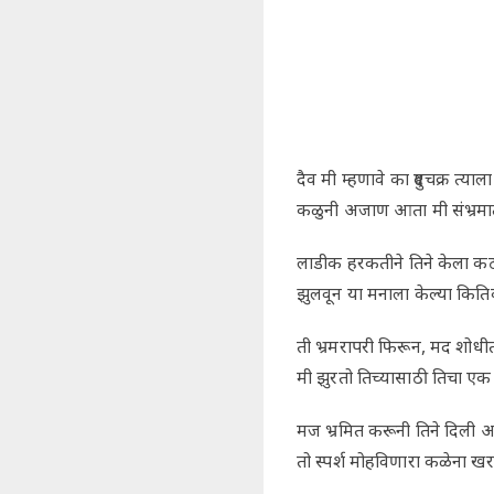
दैव मी म्हणावे का दुष्टचक्र त्याला
कळुनी अजाण आता मी संभ्रम
लाडीक हरकतीने तिने केला कठो
झुलवून या मनाला केल्या कि
ती भ्रमरापरी फिरून, मद शोध
मी झुरतो तिच्यासाठी तिचा एक
मज भ्रमित करूनी तिने दिली आ
तो स्पर्श मोहविणारा कळेना 