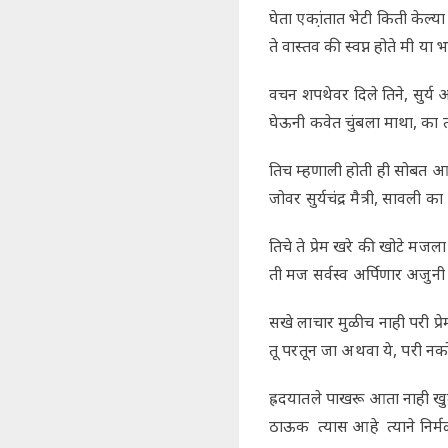
घेता एका़ंतात भेटी किती केल्या 
ते वास्तव की स्वप्न होते मी य
वचन शपथेवर दिले तिने, सुर्य
घेऊनी कवेत चुंबला माथा, का 
तिच म्हणाली होती ही सोबत आ
जोवर सुर्यचंद्र मैत्री, सावली
तिचे ते प्रेम खरे की खोटे मजल
ती मज सर्वस्व अर्पिणार अजुनी
सखे लाचार मुळीच नाही परी प्र
तू परतून जा अथवा ये, परी न
ह्रदयातले पाखरू आता नाही खुळ
ठाऊक त्यास आहे त्याने निर्मळ