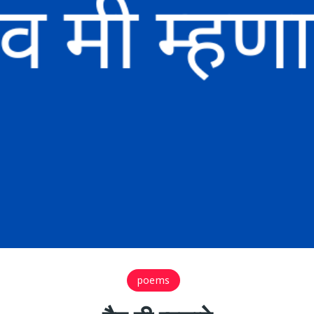
poems