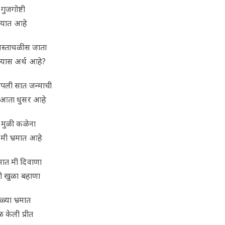
गुजगोष्टी
ा भयात आहे
 अस्ताचळीस जाता
त्यास अर्थ आहे?
पली सात जन्माची
 का आता धुसर आहे
ा मुळी कळेना
 मी भ्रमात आहे
ेमात मी दिवाणा
को खुळा बहाणा
्या भ्रमात
 केली प्रीत