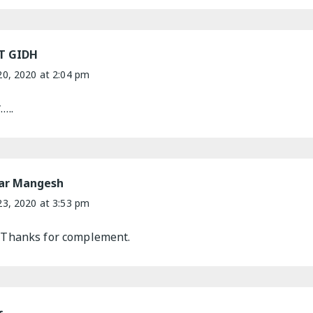
T GIDH
0, 2020 at 2:04 pm
र…..
ar Mangesh
3, 2020 at 3:53 pm
Thanks for complement.