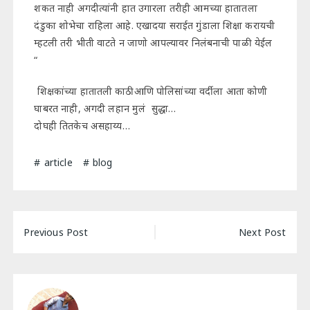
शकत नाही अगदीत्यांनी हात उगारला तरीही आमच्या हातातला
दंडुका शोभेचा राहिला आहे. एखादया सराईत गुंडाला शिक्षा करायची
म्हटली तरी भीती वाटते न जाणो आपल्यावर निलंबनाची पाळी येईल
“
शिक्षकांच्या हातातली काठी आणि पोलिसांच्या वर्दीला आता कोणी
घाबरत नाही, अगदी लहान मुलं सुद्धा…
दोघही तितकेच असहाय्य…
article
blog
Post
Previous Post
Next Post
navigation