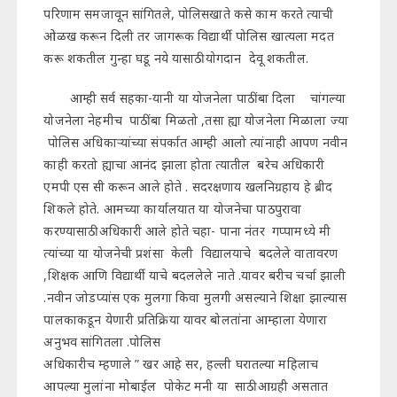
परिणाम समजावून सांगितले, पोलिसखाते कसे काम करते त्याची
ओळख करून दिली तर जागरूक विद्यार्थी पोलिस खात्यला मदत
करू शकतील गुन्हा घडू नये यासाठी योगदान देवू शकतील.
आम्ही सर्व सहका-यानी या योजनेला पाठींबा दिला चांगल्या
योजनेला नेहमीच पाठींबा मिळतो ,तसा ह्या योजनेला मिळाला ज्या
पोलिस अधिकाऱ्यांच्या संपर्कात आम्ही आलो त्यांनाही आपण नवीन
काही करतो ह्याचा आनंद झाला होता त्यातील बरेच अधिकारी
एमपी एस सी करून आले होते . सदरक्षणाय खलनिग्रहाय हे ब्रीद
शिकले होते. आमच्या कार्यालयात या योजनेचा पाठपुरावा
करण्यासाठी अधिकारी आले होते चहा- पाना नंतर गप्पामध्ये मी
त्यांच्या या योजनेची प्रशंसा केली विद्यालयाचे बदलेले वातावरण
,शिक्षक आणि विद्यार्थी याचे बदललेले नाते .यावर बरीच चर्चा झाली
.नवीन जोडप्यांस एक मुलगा किवा मुलगी असल्याने शिक्षा झाल्यास
पालकाकडून येणारी प्रतिक्रिया यावर बोलतांना आम्हाला येणारा
अनुभव सांगितला .पोलिस
अधिकारीच म्हणाले ” खर आहे सर, हल्ली घरातल्या महिलाच
आपल्या मुलांना मोबाईल पोकेट मनी या साठी आग्रही असतात