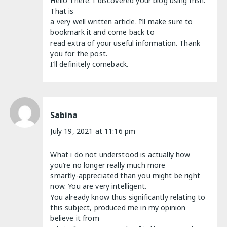
Hello There. I discovered your blog using msn.
That is
a very well written article. I’ll make sure to
bookmark it and come back to
read extra of your useful information. Thank
you for the post.
I’ll definitely comeback.
Sabina
July 19, 2021 at 11:16 pm
What i do not understood is actually how
you’re no longer really much more
smartly-appreciated than you might be right
now. You are very intelligent.
You already know thus significantly relating to
this subject, produced me in my opinion
believe it from