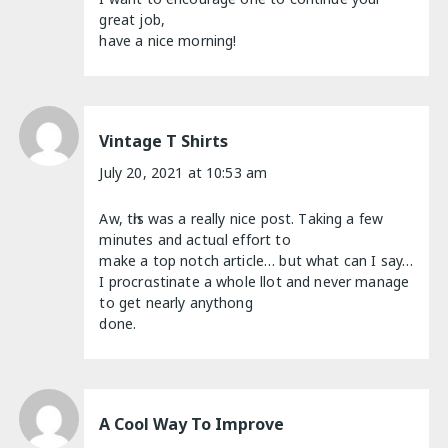
great job,
have a nice morning!
Vintage T Shirts
July 20, 2021 at 10:53 am
Aw, tһis was a really nice post. Тaking a few
minutes and actuɑl effort to
make a top notch аrticle… but what can I say…
I procrɑstinate a whole llot and never manage
to get nearly anythong
done.
A Cool Way To Improve