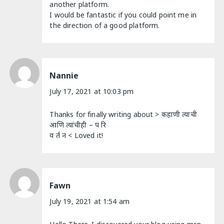
another platform.
I would be fantastic if you could point me in
the direction of a good platform.
Nannie
July 17, 2021 at 10:03 pm
Thanks for finally writing about > कहाणी त्याची
आणि त्यांचीही – प रि
व र्त न < Loved it!
Fawn
July 19, 2021 at 1:54 am