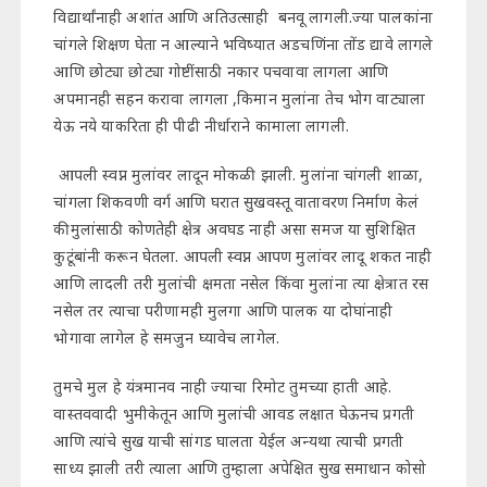
विद्यार्थांनाही अशांत आणि अतिउत्साही बनवू लागली.ज्या पालकांना
चांगले शिक्षण घेता न आल्याने भविष्यात अडचणिंना तोंड द्यावे लागले
आणि छोट्या छोट्या गोष्टींसाठी नकार पचवावा लागला आणि
अपमानही सहन करावा लागला ,किमान मुलांना तेच भोग वाट्याला
येऊ नये याकरिता ही पीढी नीर्धाराने कामाला लागली.
आपली स्वप्न मुलांवर लादून मोकळी झाली. मुलांना चांगली शाळा,
चांगला शिकवणी वर्ग आणि घरात सुखवस्तू वातावरण निर्माण केलं
की मुलांसाठी कोणतेही क्षेत्र अवघड नाही असा समज या सुशिक्षित
कुटूंबांनी करून घेतला. आपली स्वप्न आपण मुलांवर लादू शकत नाही
आणि लादली तरी मुलांची क्षमता नसेल किंवा मुलांना त्या क्षेत्रात रस
नसेल तर त्याचा परीणामही मुलगा आणि पालक या दोघांनाही
भोगावा लागेल हे समजुन घ्यावेच लागेल.
तुमचे मुल हे यंत्रमानव नाही ज्याचा रिमोट तुमच्या हाती आहे.
वास्तववादी भुमीकेतून आणि मुलांची आवड लक्षात घेऊनच प्रगती
आणि त्यांचे सुख याची सांगड घालता येईल अन्यथा त्याची प्रगती
साध्य झाली तरी त्याला आणि तुम्हाला अपेक्षित सुख समाधान कोसो