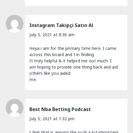
Instagram Takipçi Satın Al
July 3, 2021 at 8:36 am
Heya i am for the primary time here. I came
across this board and I in finding
It truly helpful & it helped me out much. I
am hoping to provide one thing back and aid
others like you aided
me.
Best Nba Betting Podcast
July 3, 2021 at 1:32 pm
I feel that is among the such a lot important