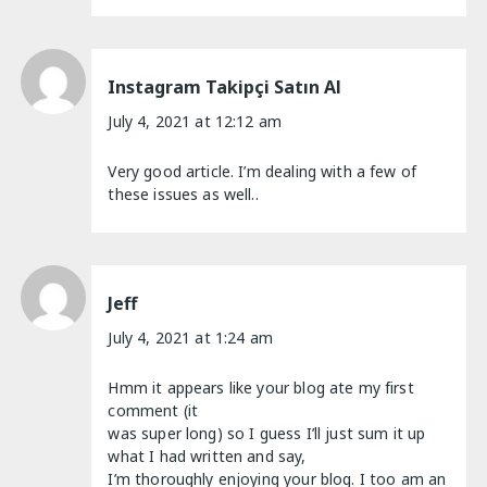
Instagram Takipçi Satın Al
July 4, 2021 at 12:12 am
Very good article. I’m dealing with a few of
these issues as well..
Jeff
July 4, 2021 at 1:24 am
Hmm it appears like your blog ate my first
comment (it
was super long) so I guess I’ll just sum it up
what I had written and say,
I’m thoroughly enjoying your blog. I too am an