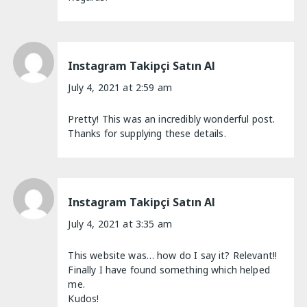
Instagram Takipçi Satın Al
July 4, 2021 at 2:59 am
Pretty! This was an incredibly wonderful post.
Thanks for supplying these details.
Instagram Takipçi Satın Al
July 4, 2021 at 3:35 am
This website was… how do I say it? Relevant!!
Finally I have found something which helped
me.
Kudos!