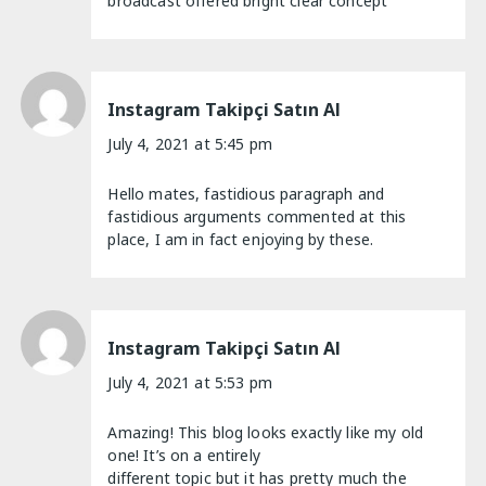
broadcast offered bright clear concept
Instagram Takipçi Satın Al
July 4, 2021 at 5:45 pm
Hello mates, fastidious paragraph and
fastidious arguments commented at this
place, I am in fact enjoying by these.
Instagram Takipçi Satın Al
July 4, 2021 at 5:53 pm
Amazing! This blog looks exactly like my old
one! It’s on a entirely
different topic but it has pretty much the