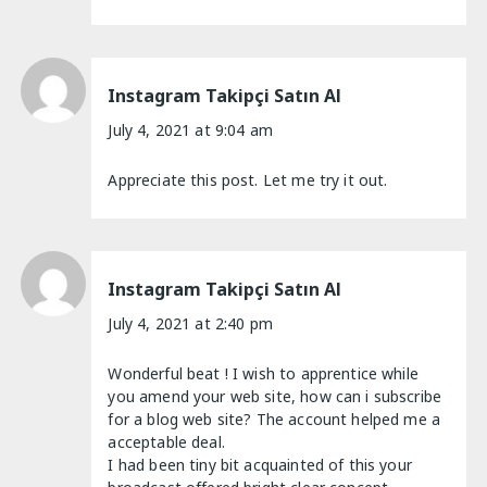
Instagram Takipçi Satın Al
July 4, 2021 at 9:04 am
Appreciate this post. Let me try it out.
Instagram Takipçi Satın Al
July 4, 2021 at 2:40 pm
Wonderful beat ! I wish to apprentice while
you amend your web site, how can i subscribe
for a blog web site? The account helped me a
acceptable deal.
I had been tiny bit acquainted of this your