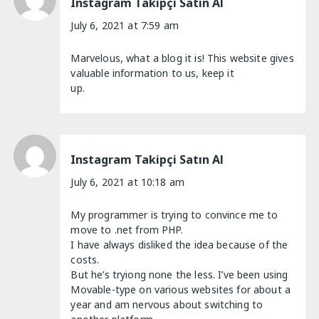
Instagram Takipçi Satın Al
July 6, 2021 at 7:59 am
Marvelous, what a blog it is! This website gives
valuable information to us, keep it
up.
Instagram Takipçi Satın Al
July 6, 2021 at 10:18 am
My programmer is trying to convince me to
move to .net from PHP.
I have always disliked the idea because of the
costs.
But he’s tryiong none the less. I’ve been using
Movable-type on various websites for about a
year and am nervous about switching to