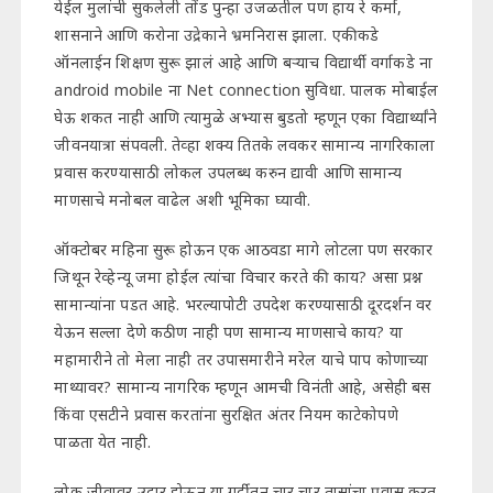
येईल मुलांची सुकलेली तोंड पुन्हा उजळतील पण हाय रे कर्मा,
शासनाने आणि करोना उद्रेकाने भ्रमनिरास झाला. एकीकडे
ऑनलाईन शिक्षण सुरू झालं आहे आणि बऱ्याच विद्यार्थी वर्गाकडे ना
android mobile ना Net connection सुविधा. पालक मोबाईल
घेऊ शकत नाही आणि त्यामुळे अभ्यास बुडतो म्हणून एका विद्यार्थ्यांने
जीवनयात्रा संपवली. तेव्हा शक्य तितके लवकर सामान्य नागरिकाला
प्रवास करण्यासाठी लोकल उपलब्ध करुन द्यावी आणि सामान्य
माणसाचे मनोबल वाढेल अशी भूमिका घ्यावी.
ऑक्टोबर महिना सुरू होऊन एक आठवडा मागे लोटला पण सरकार
जिथून रेव्हेन्यू जमा होईल त्यांचा विचार करते की काय? असा प्रश्न
सामान्यांना पडत आहे. भरल्यापोटी उपदेश करण्यासाठी दूरदर्शन वर
येऊन सल्ला देणे कठीण नाही पण सामान्य माणसाचे काय? या
महामारीने तो मेला नाही तर उपासमारीने मरेल याचे पाप कोणाच्या
माथ्यावर? सामान्य नागरिक म्हणून आमची विनंती आहे, असेही बस
किंवा एसटीने प्रवास करतांना सुरक्षित अंतर नियम काटेकोपणे
पाळता येत नाही.
लोक जीवावर उदार होऊन या गर्दीतून चार चार तासांचा प्रवास करत