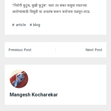
“निरोगी कुटुंब, सुखी कुटुंब”. चला तर कंबर कसुया स्वतःच्या
आरोग्यासाठी त्रिसूत्री चा अवलंब करून करोनास पळवुन लाऊ.
article
blog
Post
Previous Post
Next Post
navigation
Mangesh Kocharekar