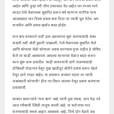
आहेत आणि पुन्हा घरी जीव टाकायला येत आहेत जर मध्यम मार्ग
काढत रेल्वे वेळापत्रक सुधारित करून सर्व सामान्य नागरिक यांना
आठवड्यात चार दिवस प्रवास करू दिला तर त्यांची चूल पेटेल, श्रम
वाचतील आणि प्रवास खर्चात बचत होईल.
माय बाप सरकारने जशी इतर आस्थापना सुरू करण्यासाठी कंबर
कसली तशी थोडी हुशारी दाखवली, रेल्वे वेळापत्रक सुधारित केले
आणि कोणत्या वेळी कोणाला प्रवास करण्यास मुभा राहील हे घोषित
केले तर काही आस्थापना आपल्या कामाच्या वेळात बदल करून
काम सुरू करू शकतील. काही चाकरमानी ठाणे गाठण्यासाठी
डोंबिवली मोठागाव येथून मुंब्रा खाडीतून बोटीने प्रवास करून वेहले
येथून ठाणे गाठत आहेत. या प्रवासात अपघात घडला तर त्याची
जबाबदारी कोणाची? हीच गत विरार-पालघर येथून प्रवास करणाऱ्या
प्रवाश्यांची.
सरकार सामान्यांचे “माय बाप” आहे त्यांनी दुवा घ्यावा, शाप घेऊ नये
आज गरीबाची स्थिती नाजूक बनली आहे. या करोनावर मात
करण्यासाठी सकस आहार आवश्यक आहे, जिथे दोन वेळचे अन्न