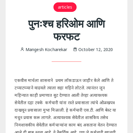
articles
पुनःश्च हरिओम आणि
फरफट
Mangesh Kocharekar
October 12, 2020
एकवीस मार्चला शासनाने प्रथम लॉकडाऊन जाहीर केले आणि ते
टप्याटप्प्याने वाढवले त्याला सहा महिने लोटले. त्यानंतर जून
महिन्यात काही प्रमाणात सुट देण्यात आली तेव्हा अत्यावश्यक
सेवेतील दहा टक्के कर्मचारी यांना रस्ते प्रवासाला त्यांचे ओळखपत्र
दाखवून प्रवासाला मुभा मिळाली. हे कर्मचारी एस.टी. आणि बेस्ट या
मधुन प्रवास करू लागले. अत्यावश्यक सेवेतील शासकिय तसेच
निमशासकीय सेवेतील कर्मचाऱ्यांना काम बंद असताना वेतन देण्यात
आले ही बाब स्तुत्य आहे. ते नैसर्गिक आहे, पण जे कर्मचारी खाजगी