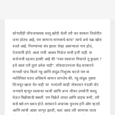
कोणतीही जीवनावश्यक वस्तू खरेदी केली तरी कर सरकार तिजोरीत
जमा होतच आहे, पण सामान्य माणसाचे काय? त्याचे अर्थ चक्र खोल
रुतले आहे. गिरण्यांच्या संप झाला तेव्हा आसऱ्याला गाव होतं,
पेजपाणी होते. आता गावी आश्रय मिळेल याची हमी नाही. या
करोनाची दहशत इतकी आहे की “रक्त रक्ताला विचारते तू कुठला ?
इथे आता तरी तुला प्रवेश नाही”. लॉकडाउननंतर केंद्र सरकारने
माणशी पाच किलो गहू आणि तांदूळ निशुल्क वाटले पण या
व्यतिरिक्त घरात अधिकचे सामान लागतेच की, गहू तांदूळ नुसता
शिजवून खाता येत नाही ना! मध्यंतरी काही नोकरदार मंडळी पोट
जगवावे म्हणून रस्त्यावर भाजी आणि अन्य जीवन उपयोगी वास्तू
घेऊन विक्रीसाठी बसली. पण विक्रेते जास्त आणि ग्राहक कमी, तरी
कसे बसे तग धरून होते. सरकारने अचानक पुनःश्च हरि ओम म्हटले
आणि त्यांची आशा जागृत झाली, चला आता तरी कामावर जाता