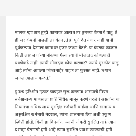
मालक म्हणतात तुम्ही कामावर आलात तर तुमच्या वेतनाचे पाहू, ते
ही जर कंपनी चालली तर वेतन ,ते ही पूर्ण देत येणार नाही याची
पूर्वकल्पना देऊनच कामावर हजर करून घेतले. या बंदच्या काळात
किती लक्ष जणांच्या नोकऱ्या गेल्या त्याची मोजदाद कोणत्याही
यंत्रणेकडे नाही. त्याची मोजदाद कोण करणार? ज्यांचे सुरळीत चालू
आहे त्यांना आपल्या कोशाबाहेर पाहायला फुरसत नाही. ‘ज्याच
जळतं त्यालाच कळतं.”
पुनश्च हरिओम म्हणत व्यवहार सुरू करतांना शासनाचे नियम
सर्वसामान्य माणसाला प्रातिनिधिक मानून करणे गरजेचे असतांना या
नियमांचा अधिक लाभ सुरक्षित कर्मचारी वर्गाला आणि सामान्य व
असुरक्षित कर्मचारी बेदखल, त्यांना शासनाचा ठेंगा अशी एकूण
स्थिती होती. किती हा विपर्यास. ज्यांची नोकरी सुरक्षित आहे त्यांना
दरमहा वेतनाची हमी आहे त्यांना सुरक्षित प्रवास करण्याची हमी