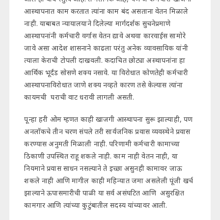
आस्थापनात काम करतात त्यांना काम बंद असताना वेतन मिळाले
नाही. याबाबत न्यायालयाने दिलेल्या मार्गदर्शक सुचनेप्रमाणे
आस्थापनांनी कर्मचारी वर्गास वेतन द्यावे अथवा कारवाईस सामोरे
जावे असा आदेश शासनाने काढला परंतु अनेक व्यावसायिक यांनी
त्याला केराची टोपली दाखवली. कदाचित छोट्या अस्थापनांना हा
आर्थिक भूर्दंड सोसणे शक्य नसावे. या विरोधात कोणतेही कर्मचारी
आस्थापनाविरोधात जाणे शक्य नव्हते कारण तसे केल्यास त्यांना
कायमची घराची वाट धरावी लागली असती.
पून्हा हरी ओम म्हणत काही खाजगी आस्थापना सुरू झाल्याही, पण
अनलॉकचे तीन चरण संपले तरी सार्वजनिक प्रवास व्यवस्थेने प्रवास
करण्यास अनुमती मिळाली नाही. परिणामी कर्मचारी कामाच्या
ठिकाणी उपस्थित राहू शकले नाही. काम नाही वेतन नाही, या
नियमाने प्रवास साधन नसल्याने ते इच्छा असुनही कामावर जाऊ
शकले नाही आणि मागील काही महिन्यात जमा असलेली पूंजी खर्च
झाल्याने ऊपासमारीची पाळी या सर्व असंघटित आणि असुरक्षित
कामगार आणि त्यांच्या कुटुंबातील सदस्य यांच्यावर आली.