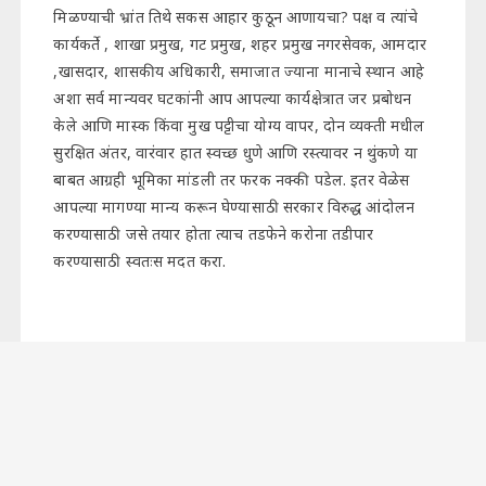
मिळण्याची भ्रांत तिथे सकस आहार कुठून आणायचा? पक्ष व त्यांचे
कार्यकर्ते , शाखा प्रमुख, गट प्रमुख, शहर प्रमुख नगरसेवक, आमदार
,खासदार, शासकीय अधिकारी, समाजात ज्याना मानाचे स्थान आहे
अशा सर्व मान्यवर घटकांनी आप आपल्या कार्यक्षेत्रात जर प्रबोधन
केले आणि मास्क किंवा मुख पट्टीचा योग्य वापर, दोन व्यक्ती मधील
सुरक्षित अंतर, वारंवार हात स्वच्छ धुणे आणि रस्त्यावर न थुंकणे या
बाबत आग्रही भूमिका मांडली तर फरक नक्की पडेल. इतर वेळेस
आपल्या मागण्या मान्य करून घेण्यासाठी सरकार विरुद्ध आंदोलन
करण्यासाठी जसे तयार होता त्याच तडफेने करोना तडीपार
करण्यासाठी स्वतःस मदत करा.