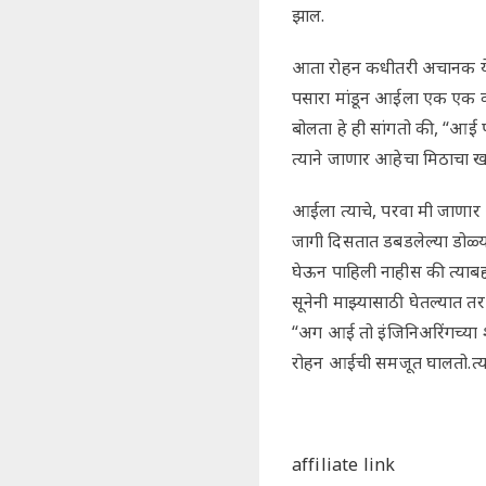
झाल.
आता रोहन कधीतरी अचानक येतो
पसारा मांडून आईला एक एक वस्त
बोलता हे ही सांगतो की, “आई 
त्याने जाणार आहेचा मिठाचा ख
आईला त्याचे, परवा मी जाणार 
जागी दिसतात डबडलेल्या डोळ्
घेऊन पाहिली नाहीस की त्याबद
सूनेनी माझ्यासाठी घेतल्यात त
“अग आई तो इंजिनिअरिंगच्या श
रोहन आईची समजूत घालतो.त्या
affiliate link