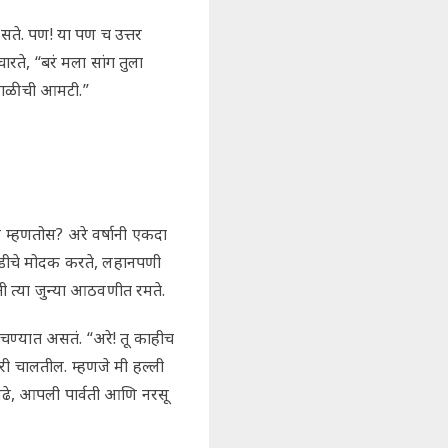
सते. पण! या पण च उत्तर
ते, “बरं मला सांग तुला
 डाळीची आमटी.”
म्हणतोस? अरे वर्षानी एकदा
डीचे मोदक करते, लहानपणी
 त्या जुन्या आठवणीत रमते.
्यात असतं. “अरे! तू काहीच
 चालतील. म्हणजे मी हल्ली
ेवढे, आपली पार्वती आणि नरसू