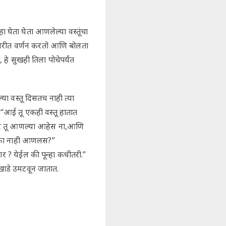
ेता घेता आणलेल्या वस्तूंचा
े रसभरीत वर्णन करतो आणि बोलता
हे सुखही तिला पोचेपर्यंत
ा वस्तू दिसतच नाही त्या
“आई तू एकही वस्तू हातात
“अरे तू आणल्या आहेस ना,आणि
ाला का नाही आणलस?”
 ? येईल की पून्हा कधीतरी.”
खाडे उमटवून जातात.