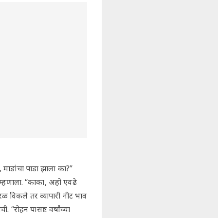
ा, माडांचा पाडा झाला का?”
 म्हणाला. “काका, अहो एवढे
रळ विकले तर व्यापारी नीट भाव
“रोहन पासष्ट वर्षांच्या