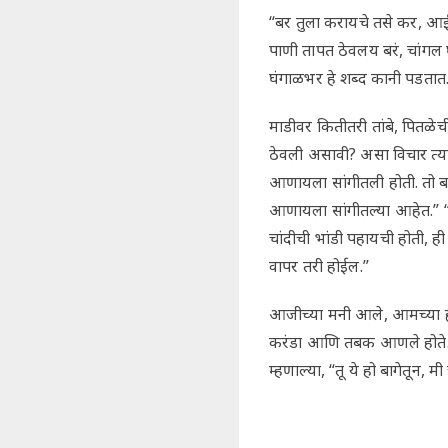
“बर तुला करायचे तसे कर, आई,
पाणी तापत ठेवलय बरं, चांगल 
घंगाळभर हे शब्द कानी पडतात
माडीवर कितीतरी तांबे, पितळेच
ठेवली असावी? असा विचार त्या
आणायला सांगीतली होती. तो बाग
आणायला सांगीतल्या आहेत.” “
चांदीची भांडी पहायची होती, ह
वापर तरी होईल.”
आजीच्या मनी आले, आमच्या ह्य
करंडा आणि तबक आणले होते. या
म्हणाल्या, “तू ये हो बागेतून, मी