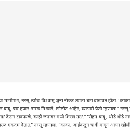
्या मागोमाग, नरसू त्यांचा विश्वासू जुना नोकर त्याला बाग दाखवत होता. “काक
न बाबू, चार हजार नारळ मिळाले, खोलीत आहेत, व्यापारी येतो म्हणाला.” नरसू
देऊन टाकायचे, काही जनावर मध्ये शिरल तर?.” “रोहन बाबू , थोडे थोडे ना
 नारळ एकदम देतात.” नरसू म्हणाला. “काका, आईकडून चावी मागून आणा खोलीची. 