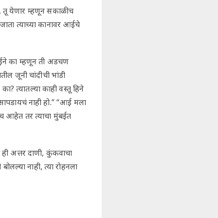
 तू येणार म्हणून सकाळीच
 जाता त्याच्या कानावर आईचे
 आईने का म्हणून ती अडचण
ील जूनी चांदीची भांडी
ा? त्यातल्या काही वस्तू हिने
 सापडायचं नाही हो.” “आई मला
च आहेत तर त्याचा मुंबईत
ही अत्तर दाणी, कुंकवाचा
बोलल्या नाही, त्या रोहनला