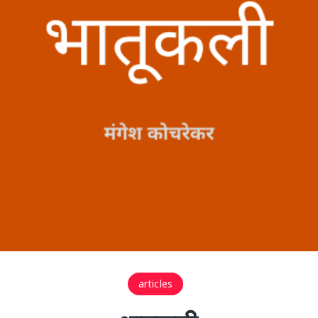
articles