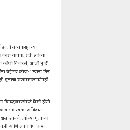
ाली तेव्हापासून त्या
रा यायचा. रात्री त्यांच्या
ना कोणी विचारलं, आजी तुम्ही
ंना येईलच कोण?” त्यांना तिन
नही मुलांचा सणावारालाफोनही
ात चिपळूणकरांकडे दिली होती.
सणावाराच त्याचा अजिबात
 व्हायचे. त्यांच्या मुलांच्या
ाली आणि त्यांच येण कमी