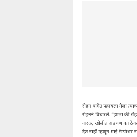
रोहन बागेत पहायला गेला त्याच
रोहनने विचारले. “झाला की रोह
नारळ, खोलीत अडचण का ठेवता? 
देत नाही म्हणून माई टेम्पोभर