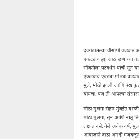
देवगडातल्या चौसोपी वाड्यात आ
एकट्याच ह्या आठ खणांच्या वाड्
सोबतीला पटवर्धन यांची सून या
एकट्याच एवढ्या मोठ्या वाड्या
मुले, मोठी झाली आणि पंख फुट
यायचा. पण ती आपल्या संसारा
मोठा मुलगा रोहन मुंबईत वरळी
मोठा मुलगा, सुन आणि नातू त
लक्षात नसे. गेले अनेक वर्ष, मु
आवाजाने वाडा अगदी गजबजून 