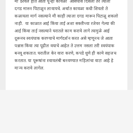
मी ठरवले होते आता पून्हा कावळा आसपास दिसला तर त्याला
दगड मारुन पिटाळून लावायचे. अर्थात कावळा कधी शिवतो ते
कळायला मार्ग नसल्याने मी काही त्याला दगड मारून पिटाळू शकलो
नाही. या काळात आई किंवा ताई अशा सक्तीच्या रजेवर गेल्या की
आई किंवा ताई नसल्याने घरातले काम करावे लागे त्यामुळे आई
दूरूनच स्वयंपाक करण्याचे मार्गदर्शन करत असे म्हणूनच जे आता
पन्नास किंवा त्या पूढील वयाचे आहेत ते उत्तम नसला तरी स्वयंपाक
बनवू शकतात. घरातील केर वारा करणे, कपडे धुणे ही कामे सहजच
करतात. या पूरूषांना स्वावलंबी बनवण्यात महिलांचा वाटा आहे हे
मान्य करावे लागेल.