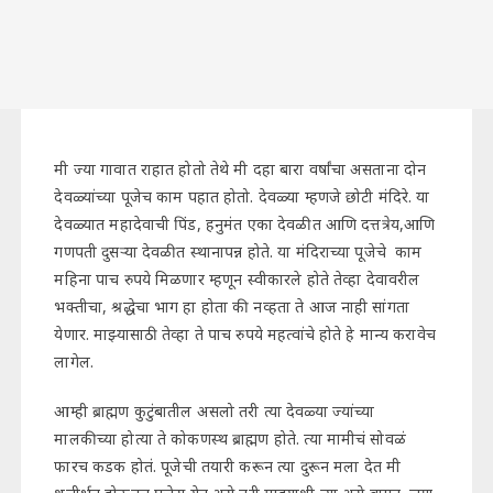
मी ज्या गावात राहात होतो तेथे मी दहा बारा वर्षांचा असताना दोन
देवळ्यांच्या पूजेच काम पहात होतो. देवळ्या म्हणजे छोटी मंदिरे. या
देवळ्यात महादेवाची पिंड, हनुमंत एका देवळीत आणि दत्तत्रेय,आणि
गणपती दुसऱ्या देवळीत स्थानापन्न होते. या मंदिराच्या पूजेचे काम
महिना पाच रुपये मिळणार म्हणून स्वीकारले होते तेव्हा देवावरील
भक्तीचा, श्रद्धेचा भाग हा होता की नव्हता ते आज नाही सांगता
येणार. माझ्यासाठी तेव्हा ते पाच रुपये महत्वांचे होते हे मान्य करावेच
लागेल.
आम्ही ब्राह्मण कुटुंबातील असलो तरी त्या देवळ्या ज्यांच्या
मालकीच्या होत्या ते कोकणस्थ ब्राह्मण होते. त्या मामीचं सोवळं
फारच कडक होतं. पूजेची तयारी करून त्या दुरून मला देत मी