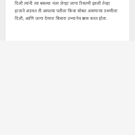
दिली त्यांनी त्या बसल्या नंतर जेव्हा जागा रिकामी झाली तेव्हा
हाताने अडवत ती आपल्या पतीला किंवा सोबत असणाऱ्या तरुणीला
दिली, आणि जागा देणारा बिचारा उभ्यानेच प्रवास करत होता.