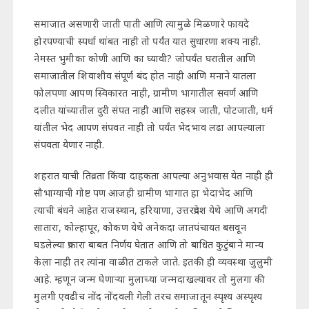
समाजात असणारी जाती पाती आणि त्यामुळे मिळणारे फायदे
होरपण्याची स्पर्धा थांबत नाही तो पर्यंत यात सुधारणा शक्य नाही.
नेमस्त भुमीका कोणी आणि का घ्यावी? जोपर्यंत घरातील आणि
समाजातील शिवाशीव संपूर्ण बंद होत नाही आणि मनाने यातला
फोलपणा आपण स्विकारत नाही, ग्रामीण भागातील सवर्ण आणि
दलीत यांच्यातील दुरी संपत नाही आणि सहस्त्र जाती, पोटजाती, धर्म
यांतील भेद आपण संपवत नाही तो पर्यंत भेदभाव लढा आपल्याला
संपवता येणार नाही.
शहरात याची तिव्रता किंवा दाहकता आपल्या अनुभवास येत नाही ही
सौभाग्याची गोष्ट पण आजही ग्रामीण भागात हा भेदाभेद आणि
त्याची बंधने आहेत राजस्थान, हरियाणा, उत्तरप्रदेश येथे आणि अगदी
सातारा, कोल्हापूर, कोकण येथे अनेकदा जातपंचायत बसवून
घडलेल्या प्रकारा बाबत निर्णय घेतात आणि तो बाधित कुटुंबाने मान्य
केला नाही तर त्यांना वाळीत टाकले जाते. इतकी ही व्यवस्था जुलुमी
आहे. म्हणून जन्म घेणाऱ्या मुलाच्या जन्मदाखल्यावर तो मुलगा की
मुलगी एवढीच नोंद नोंदवली गेली तरच समाजातून स्पृश्य अस्पृश्य