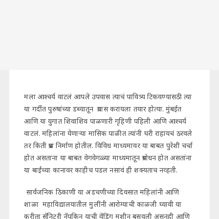
मला आश्चर्य वाटलं आपले उपवास त्याचं पावित्र्य टिकवण्यासठी त्या
या गर्दीत पुरुषांच्या डब्यातून प्रवास करायला तयार होत्या. मुंबईत
आणि या युगात शिवाशिव पाळणारी गृहिणी पहिली आणि आश्चर्य
वाटलं. महिलांना येणाऱ्या मासिक पाळीत त्यांनी घरी राहायचं ठरवले
तर किती प्रश्न निर्माण होतील. विविध माध्यमावर या बाबत पुरेशी चर्चा
होत असताना या बाबत वेगवेगळ्या माध्यमातून प्रबोधन होत असतांना
या बाईंच्या कानावर काहीच पडल नसावं ही शक्यताच नव्हती.
सार्वजनिक ठिकाणी या अडचणीच्या दिवसात महिलांनी आणि
शाळा महाविद्यालयातील मुलींनी आरोग्याची काळजी घ्यावी या
करीता सॅनिटरी नॅपकिन याची वेंडिंग मशीन बसवली असूनही आणि