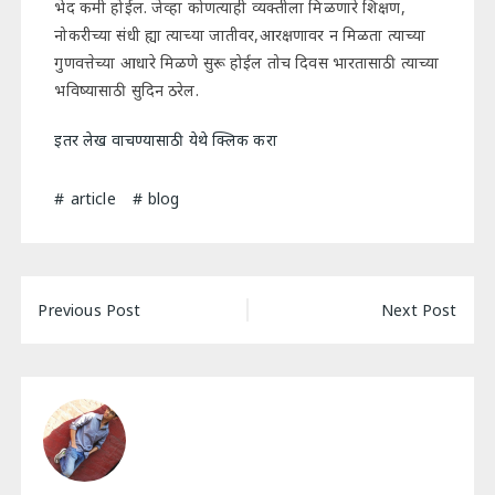
भेद कमी होईल. जेव्हा कोणत्याही व्यक्तीला मिळणारे शिक्षण,
नोकरीच्या संधी ह्या त्याच्या जातीवर,आरक्षणावर न मिळता त्याच्या
गुणवत्तेच्या आधारे मिळणे सुरू होईल तोच दिवस भारतासाठी त्याच्या
भविष्यासाठी सुदिन ठरेल.
इतर लेख वाचण्यासाठी येथे क्लिक करा
article
blog
Post
Previous Post
Next Post
navigation