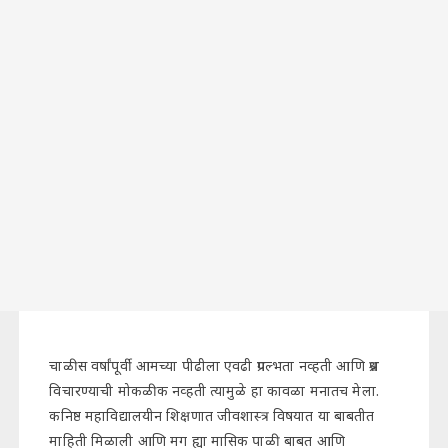
चाळीस वर्षांपूर्वी आमच्या पीढीला एवढी प्रगल्भता नव्हती आणि प्रश्न
विचारण्याची मोकळीक नव्हती त्यामुळे हा कावळा मनातच मेला.
कनिष्ठ महाविद्यालयीन शिक्षणात जीवशास्त्र विषयात या बाबतीत
माहिती मिळाली आणि मग ह्या मासिक पाळी बाबत आणि