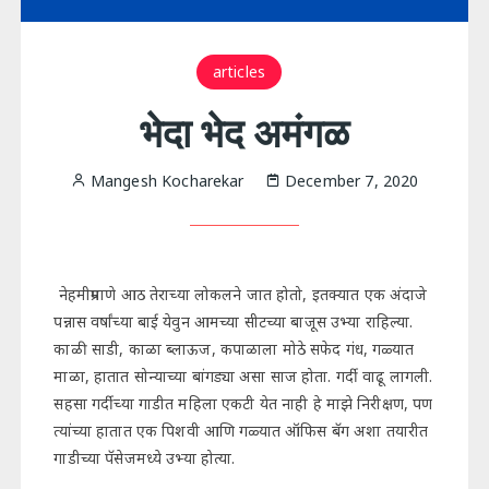
articles
भेदा भेद अमंगळ
Mangesh Kocharekar
December 7, 2020
नेहमीप्रमाणे आठ तेराच्या लोकलने जात होतो, इतक्यात एक अंदाजे
पन्नास वर्षांच्या बाई येवुन आमच्या सीटच्या बाजूस उभ्या राहिल्या.
काळी साडी, काळा ब्लाऊज, कपाळाला मोठे सफेद गंध, गळ्यात
माळा, हातात सोन्याच्या बांगड्या असा साज होता. गर्दी वाढू लागली.
सहसा गर्दीच्या गाडीत महिला एकटी येत नाही हे माझे निरीक्षण, पण
त्यांच्या हातात एक पिशवी आणि गळ्यात ऑफिस बॅग अशा तयारीत
गाडीच्या पॅसेजमध्ये उभ्या होत्या.