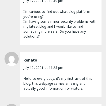
July 17, 2021 at 10:30 pm
I’m curious to find out what blog platform
you’re using?
I’m having some minor security problems with
my latest blog and I would like to find
something more safe. Do you have any
solutions?
Renato
July 19, 2021 at 11:25 pm
Hello to every body, it’s my first visit of this
blog; this webpage carries amazing and
actually good information for visitors.