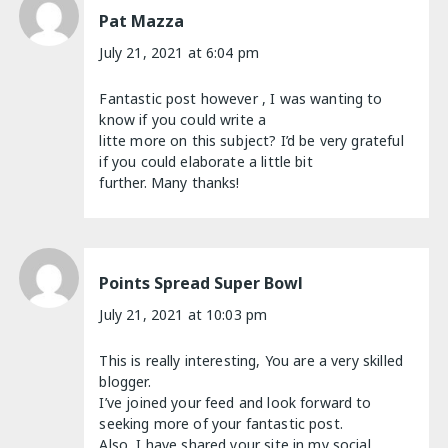
Pat Mazza
July 21, 2021 at 6:04 pm
Fantastic post however , I was wanting to
know if you could write a
litte more on this subject? I’d be very grateful
if you could elaborate a little bit
further. Many thanks!
Points Spread Super Bowl
July 21, 2021 at 10:03 pm
This is really interesting, You are a very skilled
blogger.
I’ve joined your feed and look forward to
seeking more of your fantastic post.
Also, I have shared your site in my social