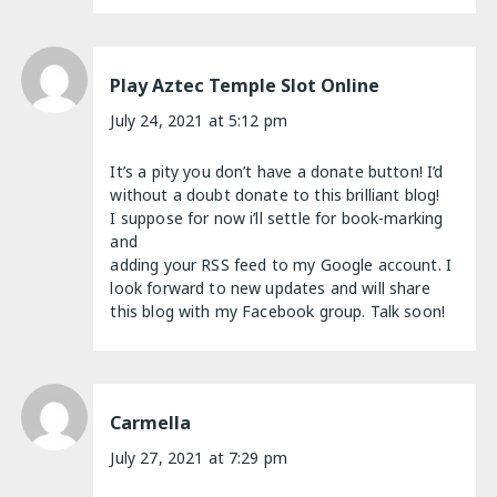
Play Aztec Temple Slot Online
July 24, 2021 at 5:12 pm
It’s a pity you don’t have a donate button! I’d
without a doubt donate to this brilliant blog!
I suppose for now i’ll settle for book-marking
and
adding your RSS feed to my Google account. I
look forward to new updates and will share
this blog with my Facebook group. Talk soon!
Carmella
July 27, 2021 at 7:29 pm