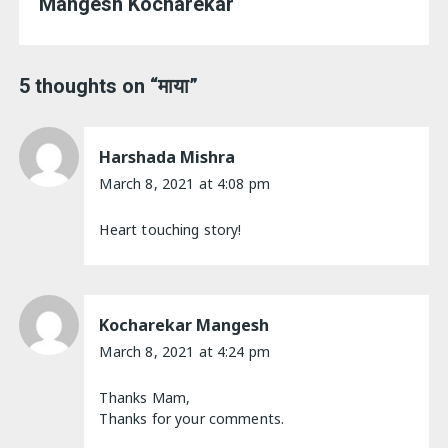
Mangesh Kocharekar
5 thoughts on “
माया
”
Harshada Mishra
March 8, 2021 at 4:08 pm
Heart touching story!
Kocharekar Mangesh
March 8, 2021 at 4:24 pm
Thanks Mam,
Thanks for your comments.