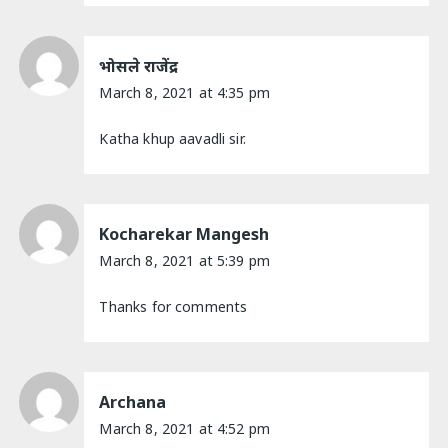
भोसले राजेंद्र
March 8, 2021 at 4:35 pm
Katha khup aavadli sir.
Kocharekar Mangesh
March 8, 2021 at 5:39 pm
Thanks for comments
Archana
March 8, 2021 at 4:52 pm