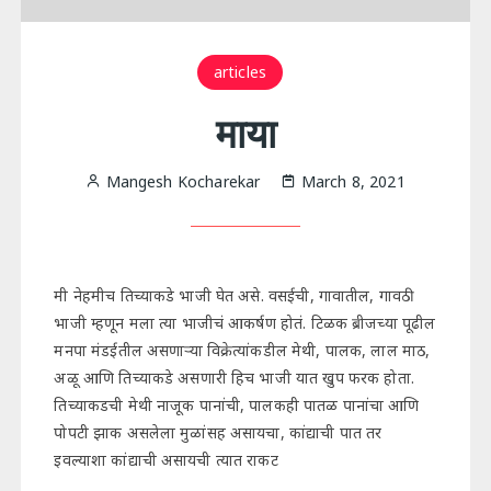
articles
माया
Mangesh Kocharekar
March 8, 2021
मी नेहमीच तिच्याकडे भाजी घेत असे. वसईची, गावातील, गावठी
भाजी म्हणून मला त्या भाजीचं आकर्षण होतं. टिळक ब्रीजच्या पूढील
मनपा मंडईतील असणाऱ्या विक्रेत्यांकडील मेथी, पालक, लाल माठ,
अळू आणि तिच्याकडे असणारी हिच भाजी यात खुप फरक होता.
तिच्याकडची मेथी नाजूक पानांची, पालकही पातळ पानांचा आणि
पोपटी झाक असलेला मुळांसह असायचा, कांद्याची पात तर
इवल्याशा कांद्याची असायची त्यात राकट