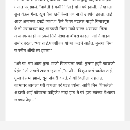
मनात चर् झालं. “पार्वती हे कधी?” “ताई दोन वर्ष झाली, लिव्हरला
सुज येऊन गेला, खुप पैसा खर्च केला पण नाही उपयोग झाला. ताई
आज अचानक इकडे कशा?” तिने विषय बदलत माझी विचारपूस
केली नवऱ्याच्या कटू आठवणी तिला नको वाटत असाव्या. तिला
अचानक काही आठवलं तिने पेढ्याचा बॉक्स काढला आणि माझ्या
समोर धरला, “घ्या ताई,पणशीकर यांच्या कडचे आहेत, मुलगा विमा
कंपनीत ऑफीसर झाला.”
“अरे वा! मग आता तुला भाजी विकायला नको. मुलगा तुझी काळजी
घेईल.” ती उसासे टाकत म्हणाली,”भाजी न विकून कसं चालेल ताई,
मुलाचं लग्न झालं, सून नोकरी करते. ते बोरिवलीला राहतात.
कामावर जायला घरी यायला बरं पडत त्यांना, आणि बिन शिकलेली
अडाणी आई कोणाला पाहिजे? माझं हाय ते बरं हाय त्यांच्या पैश्यावर
जगण्यापेक्षा–“