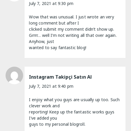
July 7, 2021 at 9:30 pm
Wow that was unusual. I just wrote an very
long comment but after I
clicked submit my comment didn’t show up.
Grrrr… well I’m not writing all that over again.
Anyhow, just
wanted to say fantastic blog!
Instagram Takipçi Satın Al
July 7, 2021 at 9:40 pm
I enjoy what you guys are usually up too. Such
clever work and
reporting! Keep up the fantastic works guys
I’ve added you
guys to my personal blogroll.