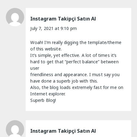
Instagram Takipçi Satın Al
July 7, 2021 at 9:10 pm
Woah! I’m really digging the template/theme
of this website.
It’s simple, yet effective. A lot of times it’s
hard to get that “perfect balance” between
user
friendliness and appearance. I must say you
have done a superb job with this.
Also, the blog loads extremely fast for me on
Internet explorer.
Superb Blog!
Instagram Takipçi Satın Al