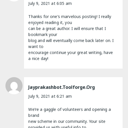
July 9, 2021 at 6:05 am
Thanks for one’s marvelous posting! I really
enjoyed reading it, you
can be a great author. I will ensure that I
bookmark your
blog and will eventually come back later on. I
want to
encourage continue your great writing, have
a nice day!
Jayprakashbot.toolforge.org
July 9, 2021 at 6:21 am
We’re a gaggle of volunteers and opening a
brand
new scheme in our community. Your site
provided us with useful info to