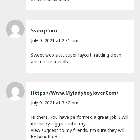
Ssxxq.com
July 9, 2021 at 2:31 am
Sweet web site, super layout, rattling clean
and utilize friendly.
Https://www.myladyboylover.com/
July 9, 2021 at 3:42 am
Hi there, You have performed a great job. I will
definitely digg it and in my
view suggest to my friends. I’m sure they will
be benefited