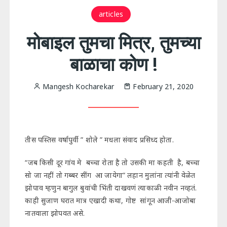
articles
मोबाइल तुमचा मित्र, तुमच्या
बाळाचा कोण !
Mangesh Kocharekar
February 21, 2020
तीस पस्तिस वर्षापुर्वी ” शोले ” मधला संवाद प्रसिध्द होता.
“जब किसी दूर गांव मे बच्चा रोता है तो उसकी मा कहती है, बच्चा
सो जा नहीं तो गब्बर सींग आ जायेगा” लहान मुलांना त्यांनी वेळेत
झोपाव म्हणुन बागुल बुवांची भिंती दाखवणं त्याकाळी नवीन नव्हतं.
काही सुजाण घरात मात्र एखादी कथा, गोष्ट सांगून आजी-आजोबा
नातवाला झोपवत असे.