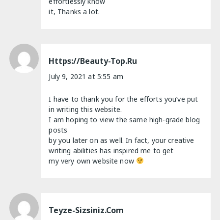
effortlessly know
it, Thanks a lot.
Https://beauty-Top.ru
July 9, 2021 at 5:55 am
I have to thank you for the efforts you’ve put
in writing this website.
I am hoping to view the same high-grade blog
posts
by you later on as well. In fact, your creative
writing abilities has inspired me to get
my very own website now
Teyze-Sizsiniz.com