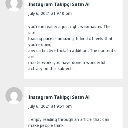
Instagram Takipçi Satın Al
July 6, 2021 at 9:10 pm
you’re in reality a just right webmaster. The
site
loading pace is amazing. It kind of feels that
you’re doing
any distinctive trick. In addition, The contents
are
masterwork. you have done a wonderful
activity on this subject!
Instagram Takipçi Satın Al
July 6, 2021 at 9:51 pm
I enjoy reading through an article that can
make people think.