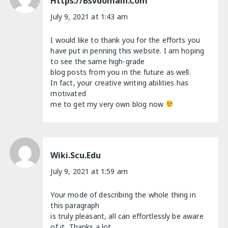
Https://bsvdomain.com
July 9, 2021 at 1:43 am
I would like to thank you for the efforts you
have put in penning this website. I am hoping
to see the same high-grade
blog posts from you in the future as well.
In fact, your creative writing abilities has
motivated
me to get my very own blog now
Wiki.scu.edu
July 9, 2021 at 1:59 am
Your mode of describing the whole thing in
this paragraph
is truly pleasant, all can effortlessly be aware
of it, Thanks a lot.