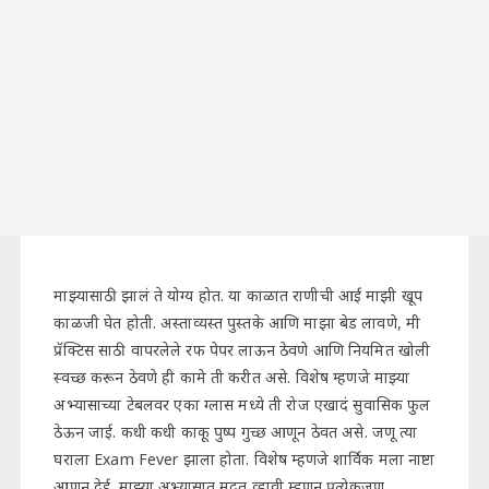
माझ्यासाठी झालं ते योग्य होत. या काळात राणीची आई माझी खूप
काळजी घेत होती. अस्ताव्यस्त पुस्तके आणि माझा बेड लावणे, मी
प्रॅक्टिस साठी वापरलेले रफ पेपर लाऊन ठेवणे आणि नियमित खोली
स्वच्छ करून ठेवणे ही कामे ती करीत असे. विशेष म्हणजे माझ्या
अभ्यासाच्या टेबलवर एका ग्लास मध्ये ती रोज एखादं सुवासिक फुल
ठेऊन जाई. कधी कधी काकू पुष्प गुच्छ आणून ठेवत असे. जणू त्या
घराला Exam Fever झाला होता. विशेष म्हणजे शार्विक मला नाष्टा
आणून देई. माझ्या अभ्यासात मदत व्हावी म्हणून प्रत्येकजण