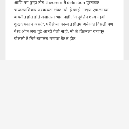
आणि मग पुन्हा तोच theorem ते definition पुस्तकात
चाळल्याशिवाय अस्वस्थता संपत नसे. हे काही माझ्या एकट्याच्या
बाबतीत होत होते अशातला भाग नाही. “अपूर्णतेच शल्य नेहमी
दुःखदायकाच असते”. परीक्षेच्या काळात प्रीतम अनेकदा दिसली पण
बेस्ट ऑफ लक पुढे आम्ही गेलो नाही. मी जे प्रितमला रागावून
बोललो ते तिने चांगलंच मनावर घेतलं होत.