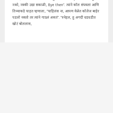
नको, नक्की उद्या सकाळी, Bye then”. त्यांने कॉल संपवला आणि
तिच्याकडे पाहत म्हणाला, “पाहिलंस ना, आपण वेळेत कॉलेज बाहेर
पडलो नसतो तर त्यांने गाठलं असतं”. “स्नेहल, तु अगदी धडधडीत
खोटं बोललास,