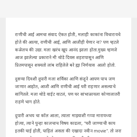
राणीची आई आमचा संवाद ऐकत होती, मलाही काकांना विचारायचे
होते की आत्या, राणीची आई, आणि आजीही येणार ना? पण म्हटले
कळेलच की उद्या. मला खरंच खूप आनंद झाला होता.मुख्य म्हणजे
आज झालेल्या प्रकाराने मी थोडे दिवस शहरापासून आणि
प्रितमपासून शक्यतो लांब राहिलेले बरे ह्या निर्णयास आलो होतो.
दुसऱ्या दिवशी दुपारी मला शर्विका आणि संजूने आपण पाच जण
जाणार आहोत, आजी आणि राणीची आई घरी राहणार असल्याचे
सांगितले. मला थोडे वाईट वाटलं, पण घर सांभाळायला कोणालातरी
राहणे भाग होते.
दुपारी अभय चा कॉल आला, त्याला माझ्याशी गप्पा मारायच्या
होत्या, त्याने पुन्हा कालचाच विषय काढला, “घरी जाण्याची काय
इतकी घाई होती, पाहिलं असता की एखादा नवीन movie”. तो जरा