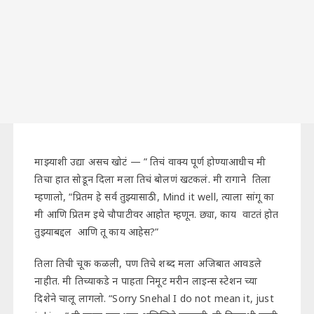
माझ्याशी उद्या असच खोटं — ” तिचं वाक्य पूर्ण होण्याआधीच मी
तिचा हात सोडून दिला मला तिचं बोलणं खटकलं. मी रागाने तिला
म्हणालो, “प्रितम हे सर्व तुझ्यासाठी, Mind it well, त्याला सांगू का
मी आणि प्रितम इथे चौपाटीवर आहोत म्हणून. छ्या, काय वाटतं होत
तुझ्याबद्दल आणि तू काय आहेस?”
तिला तिची चूक कळली, पण तिचे शब्द मला अजिबात आवडले
नाहीत. मी तिच्याकडे न पाहता निमूट मरीन लाइन्स स्टेशन च्या
दिशेने चालू लागलो. “Sorry Snehal I do not mean it, just