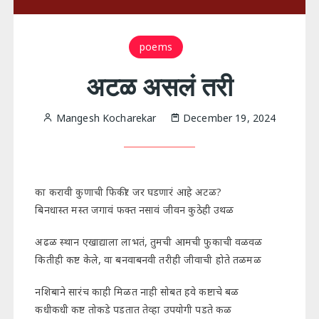
poems
अटळ असलं तरी
Mangesh Kocharekar
December 19, 2024
का करावी कुणाची फिकीर जर घडणारं आहे अटळ?
बिनधास्त मस्त जगावं फक्त नसावं जीवन कुठेही उथळ
अढळ स्थान एखाद्याला लाभतं, तुमची आमची फुकाची वळवळ
कितीही कष्ट केले, वा बनवाबनवी तरीही जीवाची होते तळमळ
नशिबाने सारंच काही मिळत नाही सोबत हवे कष्टाचे बळ
कधीकधी कष्ट तोकडे पडतात तेव्हा उपयोगी पडते कळ