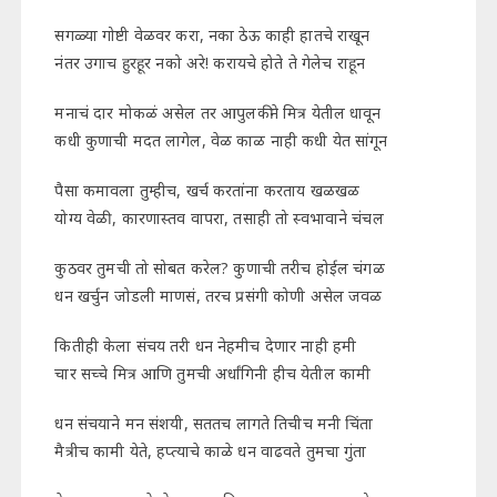
सगळ्या गोष्टी वेळवर करा, नका ठेऊ काही हातचे राखून
नंतर उगाच हुरहूर नको अरे! करायचे होते ते गेलेच राहून
मनाचं दार मोकळं असेल तर आपुलकीने मित्र येतील धावून
कधी कुणाची मदत लागेल, वेळ काळ नाही कधी येत सांगून
पैसा कमावला तुम्हीच, खर्च करतांना करताय खळखळ
योग्य वेळी, कारणास्तव वापरा, तसाही तो स्वभावाने चंचल
कुठवर तुमची तो सोबत करेल? कुणाची तरीच होईल चंगळ
धन खर्चुन जोडली माणसं, तरच प्रसंगी कोणी असेल जवळ
कितीही केला संचय तरी धन नेहमीच देणार नाही हमी
चार सच्चे मित्र आणि तुमची अर्धांगिनी हीच येतील कामी
धन संचयाने मन संशयी, सततच लागते तिचीच मनी चिंता
मैत्रीच कामी येते, हप्त्याचे काळे धन वाढवते तुमचा गुंता