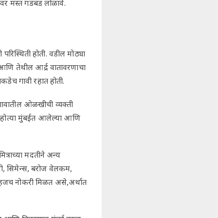
वर मस्त गडबड लोळावे.
 परिस्थिती होती. वडील मोठ्या
 आणि तेथील आर्द्र वातावरणाचा
ाकडेच गावी रहात होती.
ा गावातील ओळखीची व्यक्ती
त होत्या मुंबईत आलेल्या आणि
त्राच्या मदतीने अन्य
, सिमेन्स, बरोज वेलकम,
 सहजच नोकरी मिळत असे,अर्थात