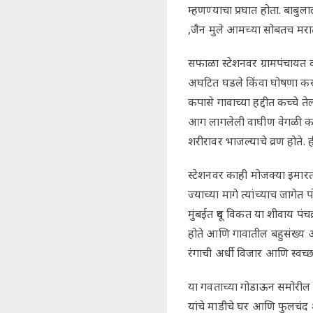
म्हणण्याचा प्रघात होता. बाबु
,जैन मुले आमच्या सोबतच मरा
सफाळा स्टेशनवर ग्रामपंचायत 
अघटित घडले किंवा घोषणा कर
कपासे गावाच्या हद्दीत कच्चे ते
आग लागलेली वाघीण वेगळी करता
शरीरावर भाजल्याचे व्रण होते.
स्टेशनवर काही मोजक्या इमारती
ज्याच्या मागे त्यांच्याच जागेत प
मुंबईत दूध विकत या शीवाय पं
होते आणि गावातील बहुसंख्य 
रंगाची अर्धी विजार आणि स्वच्
या गवताच्या गोडाऊन समोरील र
यांचे माडीचे घर आणि फुलचंद