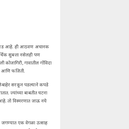
 अवघड आहे. ही आठवण अचानक
्थिक सुबत्ता नसेलही पण
ली कोजागिरी, गावातील गोंविदा
रण आणि फजिती.
ेबाहेर सरकून पडल्याने कपडे
ात. ज्यांच्या बाबतीत घटना
आहे. तो विस्मरणात जाऊ नये
ने जगण्यात एक वेगळा उत्साह