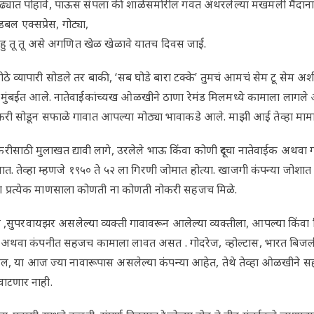
ओढ्यात पोहावे, पाऊस संपला की शाळेसमोरील गवत अंथरलेल्या मखमली मैदाना
 डबल एक्सप्रेस, गोट्या,
 हु तू तू असे अगणित खेळ खेळावे यातच दिवस जाई.
े व्यापारी सोडले तर बाकी, ‘सब घोडे बारा टक्के’ तुमचं आमचं सेम टू सेम अशी
थून मुंबईत आले. नातेवाईकांच्यख ओळखीने ठाणा रेमंड मिलमध्ये कामाला लागले
ोकरी सोडून सफाळे गावात आपल्या मोठ्या भावाकडे आले. माझी आई तेव्हा माम
नोकरीसाठी मुलाखत द्यावी लागे, उरलेले भाऊ किंवा कोणी दूरचा नातेवाईक अथव
ात. तेव्हा म्हणजे १९५० ते ५२ ला गिरणी जोमात होत्या. खाजगी कंपन्या जोशा
ा प्रत्येक माणसाला कोणती ना कोणती नोकरी सहजच मिळे.
 ,सुपरवायझर असलेल्या व्यक्ती गावावरून आलेल्या व्यक्तीला, आपल्या किंवा मि
 अथवा कंपनीत सहजच कामाला लावत असत . गोदरेज, व्होल्टास, भारत बिजली
िल, या आज ज्या नावारूपास असलेल्या कंपन्या आहेत, तेथे तेव्हा ओळखीने
वाटणार नाही.