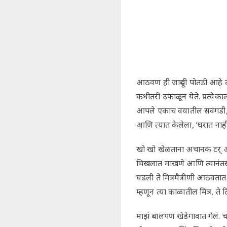
आठवण ही जादूची पोतडी आहे 
कधीतरी उफाळून येते. प्रत्येक
आपले एकाच वयातील सवंगडी, त्
आणि त्यात केलेला, ‘घरात ना
खो खो खेळताना अचानक टर् अस
चिखलात माखणे आणि त्यानंतर 
घडली ते मित्रमैत्रीणी आठवत
म्हणून त्या काळातील मित्र, ते
माझं बालपण खेडेगावात गेलं. 