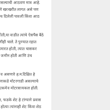
 असल्याची आठवण मात्र आहे.
.उटणे खरखरीत लागत असे पण
ेच दिलेली पावली किंवा आठ
ी,या वाडीत त्यांचे ऐसपैस बैठे
ीही चाले. ते पुण्यात रहात
इमारत होती, त्यात चासकर
रपूर जमीन होती आणि उंच
ाव असणारे ह.म.दिक्षित हे
कोणाकडे मोटरगाडी असल्याचे
ची एकमेव मोटरसायकल होती.
 फडके शेट हे टांग्याने प्रवास
त्या त्यांनाही शेट किंवा शेठ