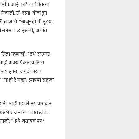
तो मीच आहे का? याची तिच्या
निघाली, ती रस्ता ओलांडून
ती लाजली. “अजूनही मी तुझ्या
 ती मनमोकळ हसली, अर्थात
िला म्हणालो, “इथे रस्त्यात
” माझं वाक्य ऐकताच तिला
काय झालं, अगदी परवा
नाही रे मह्या, इतक्या सहजा
ी, नाही म्हटले तर चार दोन
शसंभार जसाच्या तसा होता.
हणालो, ” इथे बसायचं का?