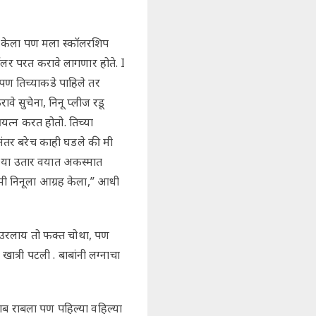
नही केला पण मला स्कॉलरशिप
 डॉलर परत करावे लागणार होते. I
ण तिच्याकडे पाहिले तर
े सुचेना, निनू प्लीज रडू
यत्न करत होतो. तिच्या
 नंतर बरेच काही घडले की मी
ता या उतार वयात अकस्मात
मी निनूला आग्रह केला,” आधी
ा उरलाय तो फक्त चोथा, पण
ात्री पटली . बाबांनी लग्नाचा
 राब राबला पण पहिल्या वहिल्या