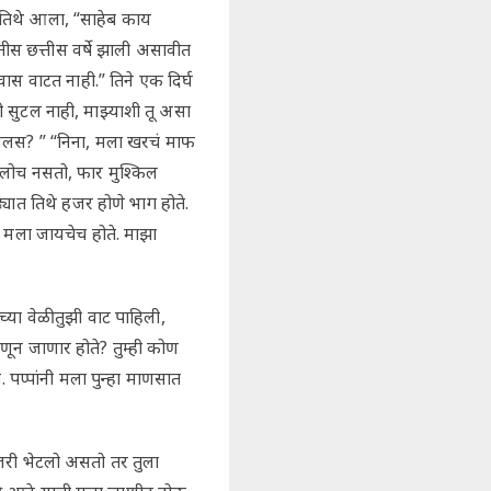
र तिथे आला, “साहेब काय
ीस छत्तीस वर्षे झाली असावीत
 वाटत नाही.” तिने एक दिर्घ
 सुटल नाही, माझ्याशी तू असा
ावलस? ” “निना, मला खरचं माफ
शकलोच नसतो, फार मुश्किल
यात तिथे हजर होणे भाग होते.
ण मला जायचेच होते. माझा
ा वेळी तुझी वाट पाहिली,
णून जाणार होते? तुम्ही कोण
 पप्पांनी मला पुन्हा माणसात
 जरी भेटलो असतो तर तुला