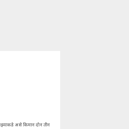
माझ्याकडे असे किमान दोन तीन