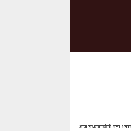
आज संध्याकाळी ती मला अचानक 