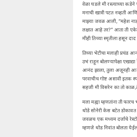
वेळा घडले मी रस्त्याच्या कडेन
मनाची खात्री पटत नव्हती आणि
माझ्या जवळ आली, “महेश नाडकर
लक्षात आहे तर?” आता ती एके
मीही तिच्या स्मृतीला हसून दाद
तिच्या भेटीचा मलाही प्रचंड आ
उभं राहून बोलण्यापेक्षा एखाद
आनंद झाला, तुला अजूनही आठ
परवाचीच गोष्ट असावी इतक स्
सहजी मी विसरेन का तो काळ,त
मला मह्या म्हणतांना ती फार
थोडे सोनेरी केस बटेत डोकाव
जवळच एक मध्यम दर्जाचे रेस्टॉ
म्हणजे थोड निवांत बोलता येईल