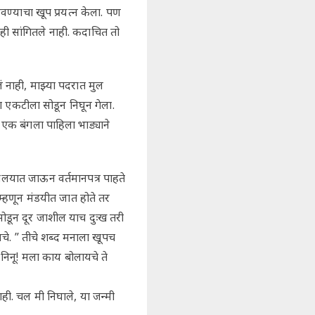
वण्याचा खूप प्रयत्न केला. पण
ही सांगितले नाही. कदाचित तो
 नाही, माझ्या पदरात मुल
 एकटीला सोडून निघून गेला.
एक बंगला पाहिला भाड्याने
ालयात जाऊन वर्तमानपत्र पाहते
हणून मंडयीत जात होते तर
ोडून दूर जाशील याच दुःख तरी
चे. ” तीचे शब्द मनाला खूपच
निनू! मला काय बोलायचे ते
ी. चल मी निघाले, या जन्मी