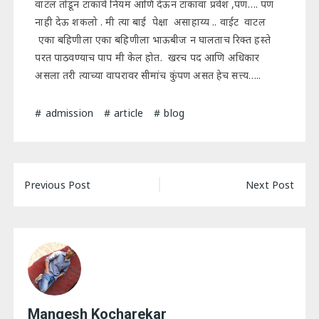
वाटल तोडून टाकावे नियम आणि देऊन टाकावा प्रवेश ,पण…. पण
नाही देऊ शकलो . मी त्या बाई पेक्षा असाहाय्य .. वाईट वाटल
एका बहिणीला एका बहिणीला भाऊबीज न घालताच रिक्त हस्ते
परत पाठवण्याच पाप मी केल होत. खरच पद आणि अधिकार
असला तरी त्याच्या वापरावर सीमांच कुंपण असत हेच सत्त्य…..
admission
article
blog
Post
Previous Post
Next Post
navigation
Mangesh Kocharekar