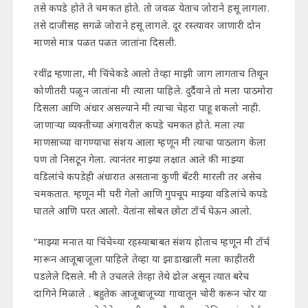
तसे कपडे होते ते चमकत होते. तो जवळ येताच जोराने हसू लागला.
तसे दाजीसह सगळे जोराने हसू लागले. दूर रस्त्यावर जाणारी दोन
माणसे मात्र पळत पळत जातांना दिसली.
रवींद्र म्हणाला, मी चिंचेकडे आलो तेव्हा माझी जाग लागताच तिथून
कोणीतरी पळून जातांना मी त्याला पाहिले. दुर्दैवाने तो मला पाठमोरा
दिसला आणि अंधार असल्याने मी त्याचा चेहरा पाहू शकलो नाही.
जाणाऱ्या व्यक्तीच्या अंगावरील कपडे चमकत होते. मला त्या
माणसाच्या वागण्याचा संशय आला म्हणून मी त्याचा पाठलाग केला
पण तो निसटून गेला. त्यानंतर माझ्या लक्षात आले की माझ्या
वडिलांचे कपडेही अंधारात असताना कुणी बॅटरी मारली तर असेच
चमकतात. म्हणून मी घरी गेलो आणि गुपचूप माझ्या वडिलांचे कपडे
घातले आणि परत आलो. येतांना सोबत छोटा टॉर्च घेऊन आलो.
“माझ्या मनात या चिंचेच्या रहस्याबाबत संशय होताच म्हणून मी टॉर्च
मारून आजूबाजूला पाहिले तेव्हा या झाडाखाली मला काहीतरी
पडलेले दिसले. मी ते उचलले तेव्हा तेथे ढोल असून त्यात बरेच
दागिने मिळाले . बहुतेक आजूबाजूच्या गावातून चोरी करून चोर या