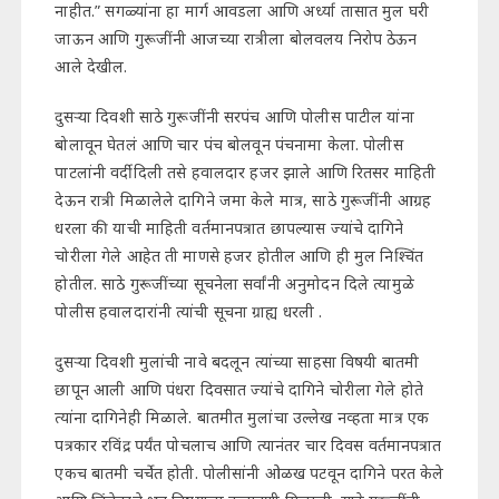
नाहीत.” सगळ्यांना हा मार्ग आवडला आणि अर्ध्या तासात मुल घरी
जाऊन आणि गुरूजींनी आजच्या रात्रीला बोलवलय निरोप ठेऊन
आले देखील.
दुसऱ्या दिवशी साठे गुरूजींनी सरपंच आणि पोलीस पाटील यांना
बोलावून घेतलं आणि चार पंच बोलवून पंचनामा केला. पोलीस
पाटलांनी वर्दी दिली तसे हवालदार हजर झाले आणि रितसर माहिती
देऊन रात्री मिळालेले दागिने जमा केले मात्र, साठे गुरूजींनी आग्रह
धरला की याची माहिती वर्तमानपत्रात छापल्यास ज्यांचे दागिने
चोरीला गेले आहेत ती माणसे हजर होतील आणि ही मुल निश्चिंत
होतील. साठे गुरूजींच्या सूचनेला सर्वांनी अनुमोदन दिले त्यामुळे
पोलीस हवालदारांनी त्यांची सूचना ग्राह्य धरली .
दुसऱ्या दिवशी मुलांची नावे बदलून त्यांच्या साहसा विषयी बातमी
छापून आली आणि पंधरा दिवसात ज्यांचे दागिने चोरीला गेले होते
त्यांना दागिनेही मिळाले. बातमीत मुलांचा उल्लेख नव्हता मात्र एक
पत्रकार रविंद्र पर्यंत पोचलाच आणि त्यानंतर चार दिवस वर्तमानपत्रात
एकच बातमी चर्चेत होती. पोलीसांनी ओळख पटवून दागिने परत केले