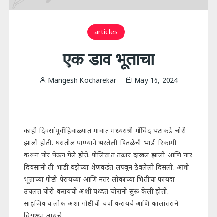
articles
एक डाव भूताचा
Mangesh Kocharekar
May 16, 2024
काही दिवसांपूर्वी हिवाळ्यात गावात मध्यरात्री गोंविंद भटाकडे चोरी
झाली होती. घरातील पाण्याने भरलेली पितळेची भांडी रिकामी
करून चोर घेऊन गेले होते. पोलिसात तक्रार दाखल झाली आणि चार
दिवसानी ती भांडी वझेच्या शेणकईत लपवून ठेवलेली दिसली. आधी
भूताच्या गोष्टी पेरायच्या आणि नंतर लोकांच्या भितीचा फायदा
उचलत चोरी करायची अशी पध्दत चोरांनी सुरू केली होती.
साहजिकच लोक अशा गोष्टींची चर्चा करायचे आणि कालांतराने
विसरून जायचे.