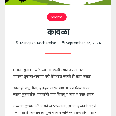
poems
कावळा
Mangesh Kocharekar
September 26, 2024
कावळा गुलाबी, जांभळ्या, मोरपंखी रंगात असता तर!
कावळा तुमच्याआमच्या घरी पिंजऱ्यात नक्की दिसला असता
त्यालाही राघू, मैना, बुलबुल सारखं गाणं गाऊन घेतलं असतं
त्याला कुटुंबातील माणसांची नाव शिकवून काऊ बनवलं असतं
बाळाला दूधभात की चायनीज भरवताना, त्याला दाखवलं असतं
पण मित्रांनो कावळ्याला मुर्ख बनवणं खचितच इतकं सोप्पं नसतं