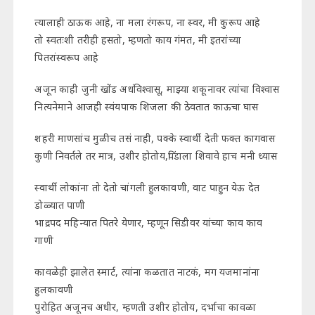
त्यालाही ठाऊक आहे, ना मला रंगरूप, ना स्वर, मी कुरूप आहे
तो स्वतःशी तरीही हसतो, म्हणतो काय गंमत, मी इतरांच्या
पितरांस्वरूप आहे
अजून काही जुनी खोंड अधंविश्वासू, माझ्या शकूनावर त्यांचा विश्वास
नित्यनेमाने आजही स्वंयपाक शिजला की ठेवतात काऊचा घास
शहरी माणसांच मुळीच तसं नाही, पक्के स्वार्थी देती फक्त कागवास
कुणी निवर्तले तर मात्र, उशीर होतोय,पिंडाला शिवावे हाच मनी ध्यास
स्वार्थी लोकांना तो देतो चांगली हुलकावणी, वाट पाहुन येऊ देत
डोळ्यात पाणी
भाद्रपद महिन्यात पितरे येणार, म्हणून सिडीवर यांच्या काव काव
गाणी
कावळेही झालेत स्मार्ट, त्यांना कळतात नाटकं, मग यजमानांना
हुलकावणी
पुरोहित अजूनच अधीर, म्हणती उशीर होतोय, दर्भाचा कावळा