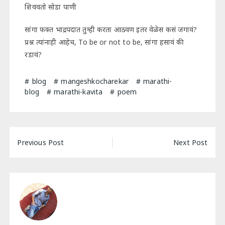
शिववतो सोडा पाणी
सांगा फक्त भाद्रपदात तुम्ही करता आठवण इतर वेळेस कसं जगावं?
प्रश्न त्यांनाही आहेच, To be or not to be, सांगा हसावं की
रडावं?
blog
mangeshkocharekar
marathi-
blog
marathi-kavita
poem
Post
Previous Post
Next Post
navigation