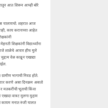
पणातून आत शिरून आम्ही बोरे
हैदोस घालायचो. शहरात आज
नाही, काय करायच्या आहेत
क्षकांनी
ी शिक्षकांनी विद्यार्थ्यांना
हणजे शाळेचे आवार हीच मुले
ुद्दाम वेळ काढून एखाद्या
जाईल.
ग्रामीण भागाची निवड होते.
 तयार करणे असा दिनक्रम असतो
कर मतकरींची भूताची किंवा
खादा वात्रट मुलगा मुद्दाम
ी कायम मनात रुंजी घालत