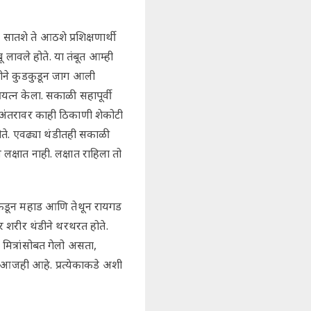
तशे ते आठशे प्रशिक्षणार्थी
 लावले होते. या तंबूत आम्ही
थंडीने कुडकुडून जाग आली
त्न केला. सकाळी सहापूर्वी
अंतरावर काही ठिकाणी शेकोटी
ोते. एवढ्या थंडीतही सकाळी
क्षात नाही. लक्षात राहिला तो
 पकडून महाड आणि तेथून रायगड
 शरीर थंडीने थरथरत होते.
मित्रांसोबत गेलो असता,
ण आजही आहे. प्रत्येकाकडे अशी