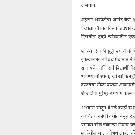
असतात.
शहरात शेकोटीचा आनंद घेणे अ
एखाद्या चौकात किंवा तिठ्याव
दिसतील. तुम्ही त्यांच्यातील 
शाळेत दिवाळी सुट्टी संपली की थंड
झाल्यानंतर लगेचच मैदानात नेल
सांगायचे आणि सर्व विद्यार्
धावण्याची स्पर्धा, खो खो,कब
काटक्या गोळा करून आणायचे आण
शेकोटीचा पुरेपूर उपयोग करून 
अभ्यास सोडून वेगळे काही करा
क्वचितच कोणी वर्गात बसून रह
एखादा खेळ खेळल्याशीवाय चैन
शाळेतील लाल औषध लावलं की सग