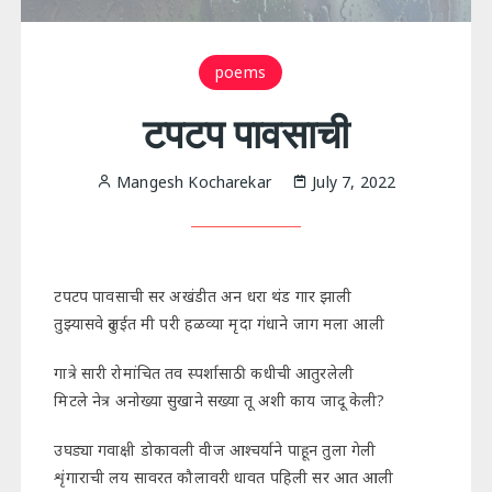
poems
टपटप पावसाची
Mangesh Kocharekar
July 7, 2022
टपटप पावसाची सर अखंडीत अन धरा थंड गार झाली
तुझ्यासवे दुलईत मी परी हळव्या मृदा गंधाने जाग मला आली
गात्रे सारी रोमांचित तव स्पर्शासाठी कधीची आतुरलेली
मिटले नेत्र अनोख्या सुखाने सख्या तू अशी काय जादू केली?
उघड्या गवाक्षी डोकावली वीज आश्चर्याने पाहून तुला गेली
शृंगाराची लय सावरत कौलावरी धावत पहिली सर आत आली