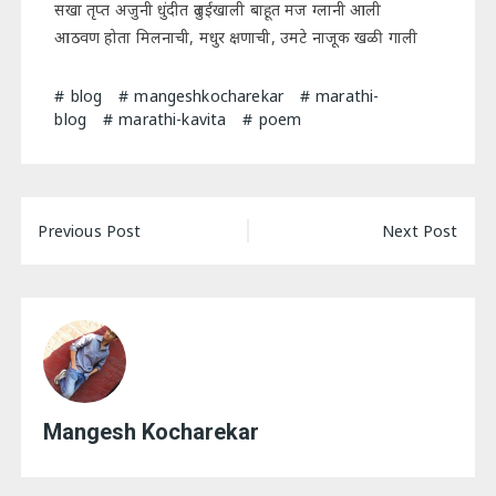
सखा तृप्त अजुनी धुंदीत दुलईखाली बाहूत मज ग्लानी आली
आठवण होता मिलनाची, मधुर क्षणाची, उमटे नाजूक खळी गाली
blog
mangeshkocharekar
marathi-
blog
marathi-kavita
poem
Post
Previous Post
Next Post
navigation
Mangesh Kocharekar