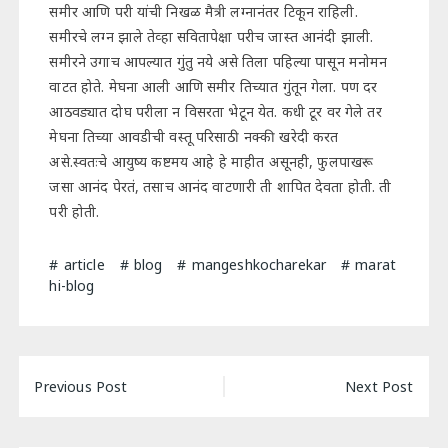
समीर आणि परी यांची निखळ मैत्री लग्नानंतर टिकून राहिली.
समीरचे लग्न झाले तेव्हा सवितापेक्षा परीच जास्त आनंदी झाली.
समीरने उगाच आपल्यात गुंतु नये असे तिला पहिल्या पासून मनोमन
वाटत होते. मेघना आली आणि समीर तिच्यात गुंतून गेला. पण दर
आठवड्यात दोघ परीला न विसरता भेटून येत. कधी टूर वर गेले तर
मेघना तिच्या आवडीची वस्तू परिसाठी नक्की खरेदी करत
असे.स्वतःचे आयुष्य कष्टमय आहे हे माहीत असूनही, फुलपाखरू
जसा आनंद पेरतं, तसाच आनंद वाटणारी ती शापित देवता होती. ती
परी होती.
article
blog
mangeshkocharekar
marat
hi-blog
Post
Previous Post
Next Post
navigation