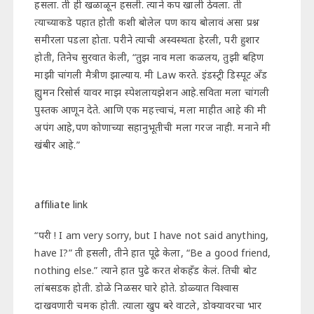
हसला. ती ही खळाळून हसली. त्याने कप खाली ठेवला. ती
त्याच्याकडे पहात होती कशी बोलेल पण काय बोलावं असा प्रश्न
समीरला पडला होता. परीने त्याची अस्वस्थता हेरली, परी हुशार
होती, तिनेच सुरवात केली, “तुझ नाव मला कळलय, तुझी बहिण
माझी चांगली मैत्रीण झाल्याय. मी Law करते. इंडस्ट्री डिस्पूट अँड
ह्युमन रिसोर्स यावर माझ स्पेशलायझेशन आहे.सविता मला चांगली
पुस्तक आणून देते. आणि एक महत्त्वाचं, मला माहीत आहे की मी
अपंग आहे,पण कोणाच्या सहानुभूतीची मला गरज नाही. मनाने मी
खंबीर आहे.”
affiliate link
“परी ! I am very sorry, but I have not said anything,
have I?” ती हसली, तीने हात पूढे केला, “Be a good friend,
nothing else.” त्याने हात पुढे करत शेकहँड केलं. तिची बोट
लांबसडक होती. डोळे निळसर घारे होते. डोळ्यात विश्वास
दाखवणारी चमक होती. त्याला खुप बरे वाटले, डोक्यावरचा भार