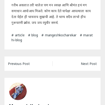
गरीब असलात तरी चालेल पण मन स्वच्छ आणि श्रीमंत हवं मग
समाधान आपोआप मिळते. कोण काय देते यापेक्षा आपल्याला काय
देता येईल ही भावनाच सुखाची आहे. ते भाग्य सदैव लाभो हीच
गुरूचरणी प्रार्थना. जय जय रघुवीर समर्थ.
article
blog
mangeshkocharekar
marat
hi-blog
Post
Previous Post
Next Post
navigation