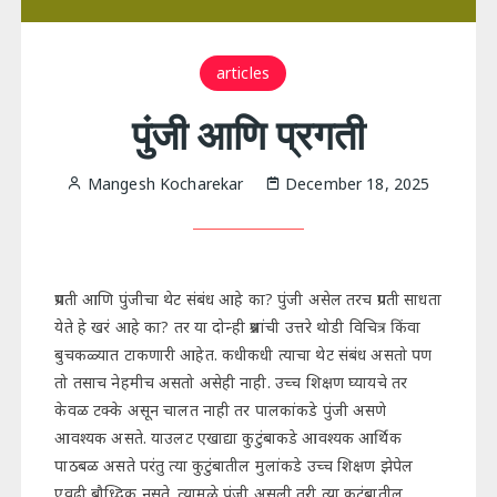
articles
पुंजी आणि प्रगती
Mangesh Kocharekar
December 18, 2025
प्रगती आणि पुंजीचा थेट संबंध आहे का? पुंजी असेल तरच प्रगती साधता
येते हे खरं आहे का? तर या दोन्ही प्रश्नांची उत्तरे थोडी विचित्र किंवा
बुचकळ्यात टाकणारी आहेत. कधीकधी त्याचा थेट संबंध असतो पण
तो तसाच नेहमीच असतो असेही नाही. उच्च शिक्षण घ्यायचे तर
केवळ टक्के असून चालत नाही तर पालकांकडे पुंजी असणे
आवश्यक असते. याउलट एखाद्या कुटुंबाकडे आवश्यक आर्थिक
पाठबळ असते परंतु त्या कुटुंबातील मुलांकडे उच्च शिक्षण झेपेल
एवढी बौध्दिक नसते. त्यामुळे पुंजी असली तरी त्या कुटुंबातील