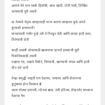
आमचे नेते मात्र पक्के हिशोबी, आज खादी, टोपी गांधी, लिखित
भाषणाची पुरी तयारी
या नेत्यांचे नेतृत्व आम्हालाही मान्य कारण आम्हाला कुठे जमते
कुणाशी हाणामारी?
यांच्यावरती गंभीर गुन्हे तरी ते निवडून येती आणि यांच्या हाती सत्ता,
तिरंग्याची दोरी
काही उत्सवी लोकांसाठी प्रजासत्ताक म्हणजे हक्काची सुटी
पिकनिकसाठी तयारी
एखादा गड, एखादे रिसॉर्ट, पिण्याची, खाण्याची चंगळ आणि हाती
तीन पत्ते भारी
तेव्हा समृद्धी नव्हती पण देशावर, गावावर आणि शेजारच्या
कुटुंबावर होत तितकच प्रेम
आता मोठ्या इमारती, प्लेनचा प्रवास, उंची हॉटेल्स, शेव्हरलेट सगळाच
पैशांचा गेम