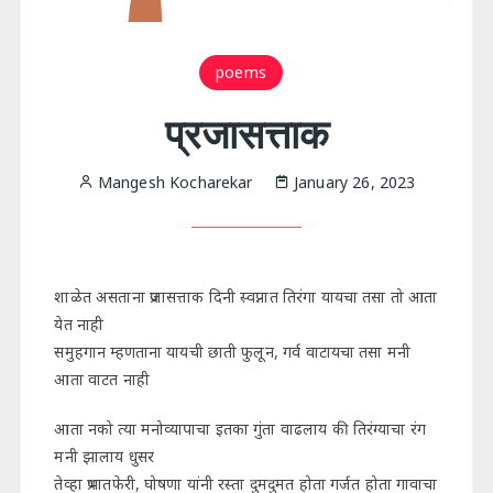
poems
प्रजासत्ताक
Mangesh Kocharekar
January 26, 2023
शाळेत असताना प्रजासत्ताक दिनी स्वप्नात तिरंगा यायचा तसा तो आता
येत नाही
समुहगान म्हणताना यायची छाती फुलून, गर्व वाटायचा तसा मनी
आता वाटत नाही
आता नको त्या मनोव्यापाचा इतका गुंता वाढलाय की तिरंग्याचा रंग
मनी झालाय धुसर
तेव्हा प्रभातफेरी, घोषणा यांनी रस्ता दुमदुमत होता गर्जत होता गावाचा