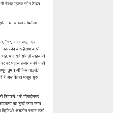
ंनी नेक्स्ट म्हणत फोन ठेऊन
ता तर त्याच्या सोबतीला
ाला, “सर, काल पासून एक
वरून फोन करून हैराण करते,
 आहे. पण खरं सांगतो साहेब मी
ंबर वर पन्नास हजार रुपये नाही
 म्हणून तुमचे ऑफिस गाठले.”
 हे अस केव्हा पासून सुरु
रनी विचारले. “मी मोबाईलवर
 आठवतयं का तुम्ही काय काय
ंवा व्हिडिओ असतील ज्यात कमी