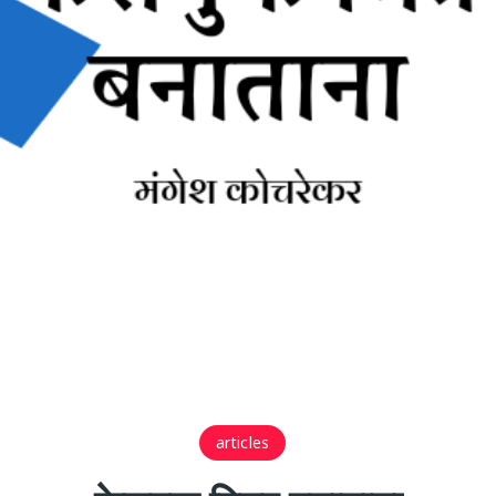
articles