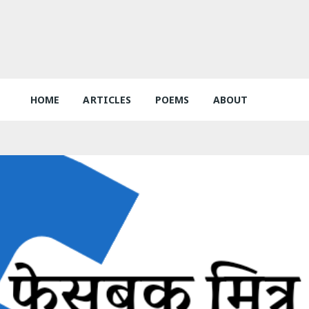
HOME
ARTICLES
POEMS
ABOUT