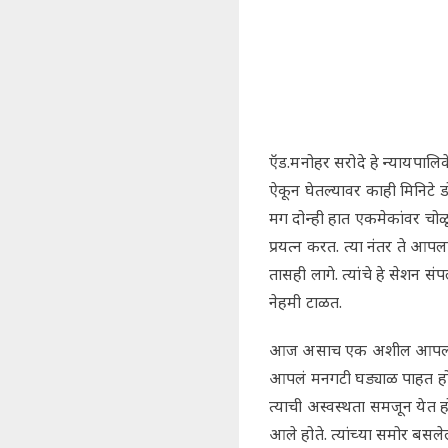
ऍड.मनोहर सरोदे हे न्यायपाल
ऐकून घेतल्यावर काही मिनिटे डो
मग दोन्ही हात एकमेकांवर चोळ
प्रयत्न करत. त्या नंतर ते आ
तासही लागे. त्यांचे हे सेशन स
नेहमी टाळत.
आज असाच एक अशील आपल्या मित्
आपलं मनगटी घड्याळ पाहत होता, 
त्याची अस्वस्थता समजून येत होती
आले होते. त्यांच्या समोर बसले