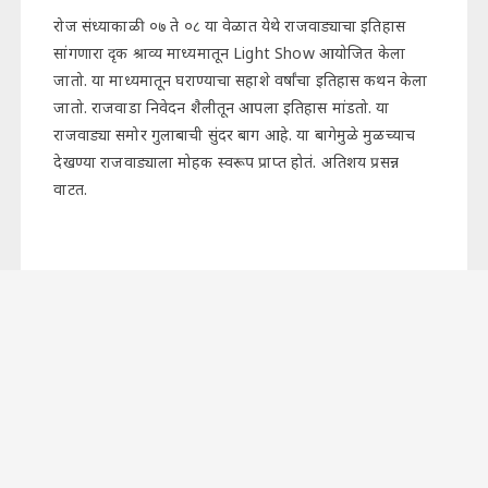
रोज संध्याकाळी ०७ ते ०८ या वेळात येथे राजवाड्याचा इतिहास
सांगणारा दृक श्राव्य माध्यमातून Light Show आयोजित केला
जातो. या माध्यमातून घराण्याचा सहाशे वर्षांचा इतिहास कथन केला
जातो. राजवाडा निवेदन शैलीतून आपला इतिहास मांडतो. या
राजवाड्या समोर गुलाबाची सुंदर बाग आहे. या बागेमुळे मुळच्याच
देखण्या राजवाड्याला मोहक स्वरूप प्राप्त होतं. अतिशय प्रसन्न
वाटत.