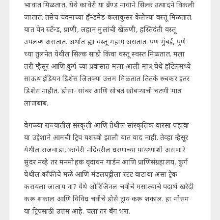
भावात मिळतात, येथे कावेरी या ब्रॅण्ड नावाने सिल्क उत्पादने विकली
जातात. तसेच चंदनाच्या हॅन्डमेड कलाकुसर केलेल्या वस्तू मिळतात.
यात पेन स्टॅन्ड, प्राणी, लहान मुलांची खेळणी, हस्तिदंती वस्तू
उपलब्ध असतात. अर्थात ह्या वस्तू महाग असतात. पण मुंबई, पुणे
च्या तुलनेत येथील सिल्क साडी किंवा वस्तू स्वस्त मिळतात. मला
तरी म्हैसूर आणि कुर्ग च्या प्रवासात मजा आली मात्र येथे हॉटेलमध्ये
साऊथ इंडियन डिशेस जितक्या उत्तम मिळतात तितके रुचकर इतर
डिशेस नाहीत. डोसा- सांबर आणि सोबत खोबऱ्याची चटणी मात्र
लाजबाब.
वेगळ्या राज्यातील संस्कृती आणि तेथील सांस्कृतिक वारसा पहावा
या उद्देशाने आमची ट्रिप यशस्वी झाली यात वाद नाही. तेव्हा म्हैसूर
येथील राजवाडा, कावेरी नदिवरील धरणाच्या पायथ्याशी असणारे
सुंदर नव्हे तर मनमोहक वृदांवन गार्डन आणि प्राणिसंग्रहालय, कुर्ग
येथील कॉफीचे मळे आणि मंडलपट्टीला स्टंट वाटावा असा ट्रेक
करायला जाताय ना? येथे ओरिजिनल चवीचे मसाल्याचे पदार्थ खरेदी
करू शकाल आणि विविध चवीचे डोसे ट्राय करू शकाल. हा मोसम
या ट्रिपसाठी उत्तम आहे. चला तर बॅग भरा.