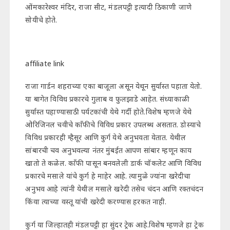
ओंमकारेश्वर मंदिर, राजा सीट, मंडलपट्टी इत्यादी ठिकाणी जाणे
सोयीचे होते.
affiliate link
राजा गार्डन शहराच्या एका बाजूला असून येथून सुर्यास्त पहाता येतो.
या बागेत विविध प्रकारचे गुलाब व फुलझाडे आहेत. संध्याकाळी
सुर्यास्त पहाण्यासाठी पर्यटकांची येथे गर्दी होते.विशेष म्हणजे येथे
ओरिजिनल चवीचे काँफीचे विविध प्रकार उपलब्ध असतात. डोस्याचे
विविध प्रकारही म्हैसूर आणि कुर्ग येथे अनुभवता येतात. येथील
सांबारची चव अनुभवल्या नंतर मुंबईत आपण सांबार म्हणून काय
खातो ते कळेल. काँफी पासून बनवलेली डार्क चॉकलेट आणि विविध
प्रकारचे मसाले यांचे कुर्ग हे माहेर आहे. त्यामुळे ज्यांना खरेदीचा
अनुभव आहे त्यांनी येथील मसाले खरेदी तसेच चंदन आणि रक्तचंदन
किंवा त्याच्या वस्तू यांची खरेदी करण्यास हरकत नाही.
कुर्ग या जिल्हातही मंडलपट्टी हा सुंदर ट्रेक आहे.विशेष म्हणजे हा ट्रेक