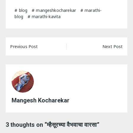
blog
mangeshkocharekar
marathi-
blog
marathi-kavita
Post
Previous Post
Next Post
navigation
Mangesh Kocharekar
3 thoughts on “
म्हैसूरच्या वैभवाचा वारसा
”