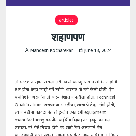
articles
शहाणपण
Mangesh Kocharekar
June 13, 2024
तो परदेशात रहात असला तरी त्याची पाळंमुळं याच जमिनीत होती.
तरूण होता तेव्हा काही वर्षे त्यांनी भारतात नोकरी केली होती. ऐन
पंचविशीत असतांना तो अरब देशात नोकरीला होता. Technical
Qualifications असणाऱ्या भारतीय मुलांसाठी तेव्हा संधी होती,
त्याच संधीचा फायदा घेत तो दुबईत एका Oil equipment
manufacturing कंपनीत पाईपींग डिझाइनर म्हणून कामाला
लागला. बरे पैसे मिळत होते. घर खाते पिते असल्याने पैसे
पाठवण्याची गरज नव्हती, त्याला पुस्तके वाचण्याच वेड होतं. तिथे तो