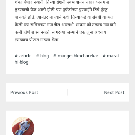
शंका घेणार नव्हती. तिच्या संशयी स्वभावानेच संसार कायमचा
तुटण्याची वेळ आली होती पण पुर्वजांच्या पुण्याईने तिचे कुंकू
वाचवले होते. त्यानंतर ना त्याने कधी तिच्याकडे या संबंधी वाच्यता
केली पण समिराच्या मनातील अपराधी भावना कोणत्याच उपायाने
कमी होणे शक्य नव्हते. सागरच्या जन्माने एक जुना अध्याय
त्याच्याच पोटात गाडला गेला.
article
blog
mangeshkocharekar
marat
hi-blog
Post
Previous Post
Next Post
navigation