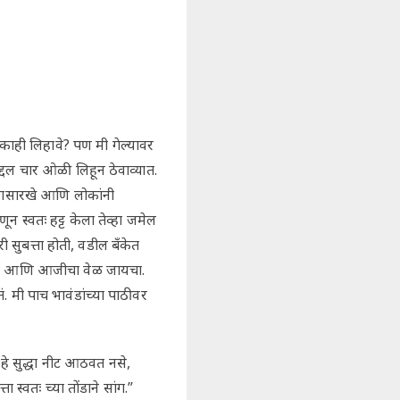
काही लिहावे? पण मी गेल्यावर
 चार ओळी लिहून ठेवाव्यात.
्यासारखे आणि लोकांनी
न स्वतः हट्ट केला तेव्हा जमेल
 सुबत्ता होती, वडील बँकेत
त आई आणि आजीचा वेळ जायचा.
 मी पाच भावंडांच्या पाठीवर
 हे सुद्धा नीट आठवत नसे,
 स्वतः च्या तोंडाने सांग.”