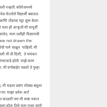
ेतली नव्हती. कॉलेजमध्ये
श घेतलेले विद्यार्थी बसतात
ि तोंडाचा पट्टा सुरू केला
 मला ही आकृती मी यापूर्वी
ावेत, मला तशीही विज्ञानाची
ou have not drawn the
ची पाने चाळून पाहिली. मी
गितली मी ती दिली, ते भयंकर
ंच्याकडे होती. माझे काय
 वर्गाबाहेर पडलो ते पुन्हा
मी घडला प्रसंग मोठ्या बंधुला
 आला. माझा प्रवेश आर्ट
ूत काढली पण मी स्पष्ट नकार
ला होता तिथे मला पुन्हा जाणे