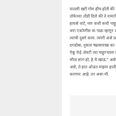
यातली खरी गोम हीच होती की सह
तोफेच्या तोंडी दिले की ते ना
हायसे वाटे, पण कधी कधी पाहू
जरा एकोणीस चा पाढा म्हणून दा
त्यांची दुसरे काय. त्यांनी अ
दगडोबा, नुसता षंढासारखा का
ऐकू येई. शेवटी त्या पाहुण्याल
भीता सांग हो, हे घे खाऊ.” अ
असे, ते हात ओढत माझ्या हाती 
करणार आहे. तर असा मी.