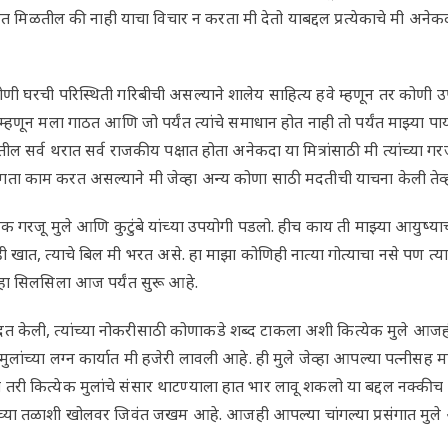
 मिळतील की नाही याचा विचार न करता मी देतो याबद्दल प्रत्येकाचे मी अनेकद
कोणी घरची परिस्थिती गरिबीची असल्याने शालेय साहित्य हवे म्हणून तर कोणी उ
णून मला गाठत आणि जो पर्यंत त्यांचे समाधान होत नाही तो पर्यंत माझ्या पाय
ील सर्व थरात सर्व राजकीय पक्षात होता अनेकदा या मित्रांसाठी मी त्यांच्या 
ा काम करत असल्याने मी जेव्हा अन्य कोणा साठी मदतीची याचना केली तेव्हा त
ेक गरजू मुले आणि कुटुंबे यांच्या उपयोगी पडलो. हीच काय ती माझ्या आयुष्याची
ी खात, त्याचे बिल मी भरत असे. हा माझा कोणिही नात्या गोत्याचा नसे पण त्या
 हा सिलसिला आज पर्यंत सुरू आहे.
 मदत केली, त्यांच्या नोकरीसाठी कोणाकडे शब्द टाकला अशी कित्येक मुले आजह
लांच्या लग्न कार्यात मी हजेरी लावली आहे. ही मुले जेव्हा आपल्या पत्नीसह 
तरी कित्येक मुलांचे संसार थाटण्याला हात भार लावू शकलो या बद्दल नक्क
च्या तळाशी खोलवर जिवंत जखम आहे. आजही आपल्या चांगल्या प्रसंगात मु