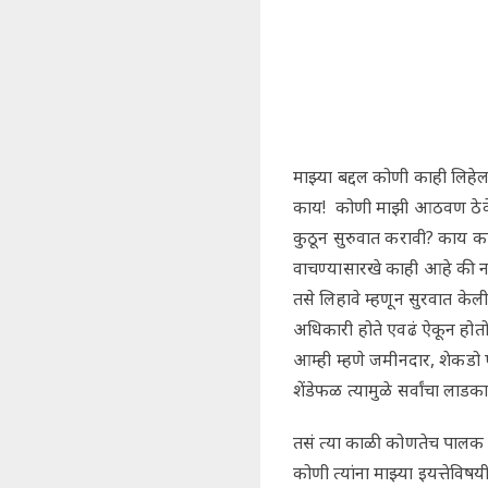
माझ्या बद्दल कोणी काही लिहे
काय! कोणी माझी आठवण ठेवे
कुठून सुरुवात करावी? काय का
वाचण्यासारखे काही आहे की नाही
तसे लिहावे म्हणून सुरवात के
अधिकारी होते एवढं ऐकून होत
आम्ही म्हणे जमीनदार, शेकडो 
शेंडेफळ त्यामुळे सर्वांचा लाडक
तसं त्या काळी कोणतेच पालक आप
कोणी त्यांना माझ्या इयत्तेविषय