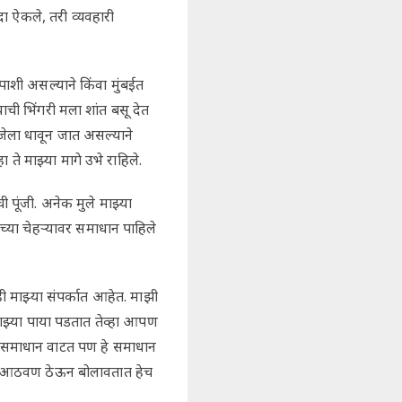
ा ऐकले, तरी व्यवहारी
पाशी असल्याने किंवा मुंबईत
ाची भिंगरी मला शांत बसू देत
गरजेला धावून जात असल्याने
े माझ्या मागे उभे राहिले.
 पूंजी. अनेक मुले माझ्या
च्या चेहऱ्यावर समाधान पाहिले
ी माझ्या संपर्कात आहेत. माझी
माझ्या पाया पडतात तेव्हा आपण
ीच समाधान वाटत पण हे समाधान
ले आठवण ठेऊन बोलावतात हेच