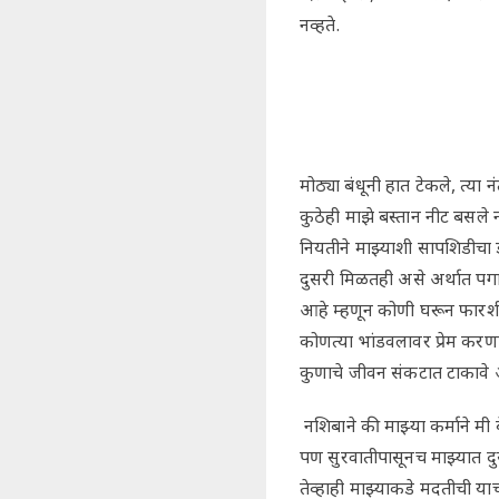
नव्हते.
मोठ्या बंधूनी हात टेकले, त्य
कुठेही माझे बस्तान नीट बसले
नियतीने माझ्याशी सापशिडीचा
दुसरी मिळतही असे अर्थात पगा
आहे म्हणून कोणी घरून फारशी 
कोणत्या भांडवलावर प्रेम कर
कुणाचे जीवन संकटात टाकावे अ
नशिबाने की माझ्या कर्माने म
पण सुरवातीपासूनच माझ्यात दुस
तेव्हाही माझ्याकडे मदतीची