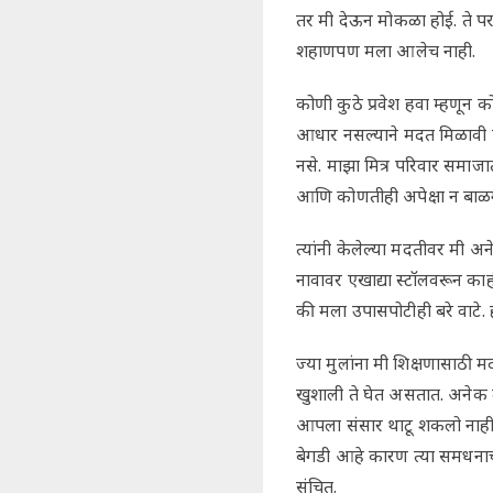
तर मी देऊन मोकळा होई. ते परत
शहाणपण मला आलेच नाही.
कोणी कुठे प्रवेश हवा म्हणून 
आधार नसल्याने मदत मिळावी म्ह
नसे. माझा मित्र परिवार समाजात
आणि कोणतीही अपेक्षा न बाळगत
त्यांनी केलेल्या मदतीवर मी अन
नावावर एखाद्या स्टॉलवरून काह
की मला उपासपोटीही बरे वाटे.
ज्या मुलांना मी शिक्षणासाठी
खुशाली ते घेत असतात. अनेक मु
आपला संसार थाटू शकलो नाही 
बेगडी आहे कारण त्या समधना
संचित.