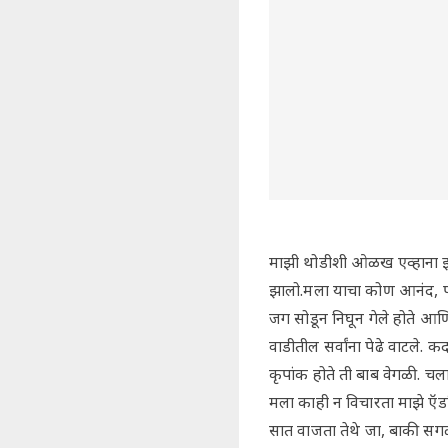
माझी थोडीशी ओळख एव्हाना झाल
झालो.मला याचा कोण आनंद, पण 
जग सोडून निघून गेले होते आण
वाडीतील सर्वांना पेढे वाटले. 
कृपांक होते ती बाब वेगळी. चला
मला काही न विचारता माझे ऍड
सात वाजता तेथे जा, बाकी सगळे 