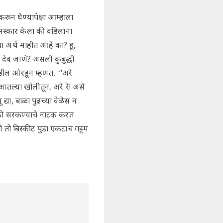
रून घेण्यापेक्षा आम्हाला
नमस्कार केला की वडिलांना
ा अर्थ माहीत आहे का? हू,
 देव जाणे? असली कुबुद्धी
ी वडील ओरडून म्हणत, “अरे
ल्या खोलीतून, अरे रे! असे
द्या, बाळा पुढच्या वेळेस न
पाठी सरकण्याचे नाटक करत
ी तो बिस्कीट पुडा एकटाच गट्टम