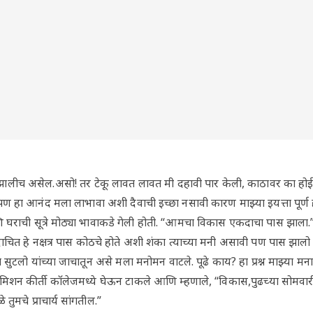
ीच असेल.असो! तर टेकू लावत लावत मी दहावी पार केली, काठावर का होईना प
हा आनंद मला लाभावा अशी दैवाची इच्छा नसावी कारण माझ्या इयत्ता पूर्ण ह
ि घराची सूत्रे मोठ्या भावाकडे गेली होती. “आमचा विकास एकदाचा पास झाला.”
कदाचित हे नक्षत्र पास कोठचे होते अशी शंका त्याच्या मनी असावी पण पास झालो 
 सुटलो यांच्या जाचातून असे मला मनोमन वाटले. पूढे काय? हा प्रश्न माझ्या मना
मिशन कीर्ती कॉलेजमध्ये घेऊन टाकले आणि म्हणाले, “विकास,पुढच्या सोमवा
तुमचे प्राचार्य सांगतील.”