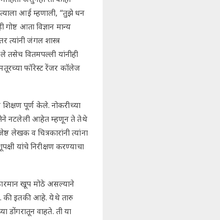
त्याला आई म्हणाली, “तुझे धन
गोष्ट आता विज्ञान मान्य
र त्यांनी जंगल शास्त्र
केले तसेच वितमपल्ली यांनीही
मतूरच्या फॉरेस्ट रेंजर कॉलेज
 शिक्षण पूर्ण केले. नोकरीच्या
ेने नटलेली आहेत म्हणून ते तेथे
्ठ लेखक व चित्रकारांनी त्यांना
क्षी यांचे निरीक्षण करण्याचा
रमान खूप मोठे असल्याने
. की इतकी आहे. येथे तारु
या डोंगरातून वाहते. ती या