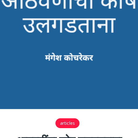
articles