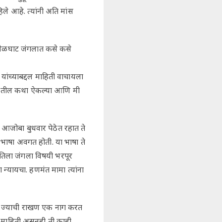
िले आहे. त्यांनी अति मांस
 मेळघाट जंगलात कसे कसे
ांच्याबद्दल माहिती वाचायला
ुस्तकातील कथा ऐकल्या आणि मी
ी, आजोबा बुधवार पेठेत रहात ते
ंदी भाषा अवगत होती. या भाषा ते
, तिला जंगला विषयी भरपूर
ला न्यायचा. हणमंत मामा त्यांना
ोते ज्याची राखण एक नाग करत
े माहिती असुनही ती काही