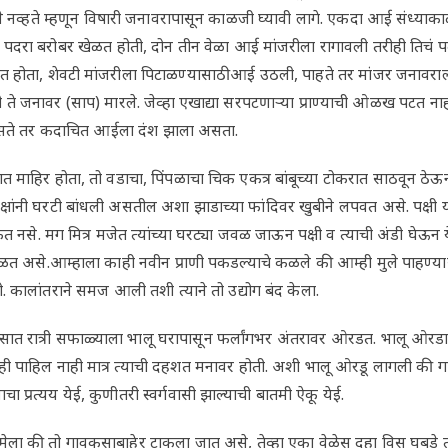
वे नव्हते म्हणून विषारी जनावरापासून काळजी घ्यावी लागे. एकदा आई संध्याक
ा पदरा बरोबर खेळत होती, दोन तीन वेळा आई मांजरीला रागावली तरीही तिचं
ेत होता, शेवटी मांजरीला पिटाळण्यासाठी आई उठली, पाहते तर मांजर जनाव
ते जनावर (साप) मारले. जेव्हा एखाद्या सरपटणाऱ्या प्राण्याची ओळख पटत नाह
जर नसते तर कदाचित आईला दंश झाला असता.
 माहिर होता, तो वडाचा, पिंपळाचा चिक एकत्र बांबूच्या टोकरात साठवून ठेऊन 
पक्षांनी घरटी बांधली असतील अशा झाडाच्या फांदिवर खुबीने लपवत असे. पक्षी
नसे. मग मित्र मजेत त्यांच्या घरट्या जवळ जाऊन पक्षी व त्याची अंडी घेऊन य
पाळत असे.आम्हाला काही नवीन प्राणी पकडल्याचे कळले की आम्ही मुले पाहण्यास
तो. कालांतराने समज आली तशी त्याने तो उद्योग बंद केला.
वसात रात्री सफाळ्याला भालू घरापासून फर्लांगभर अंतरावर ओरडत. भालू ओरडाय
ी पाहिल नाही मात्र त्याची दहशत मनावर होती. अशी भालू ओरडू लागली की 
प्रत्यय येई, कुणीतरी स्वर्गवासी झाल्याची बातमी ऐकू येई.
ला की तो गावकुसाबाहेर टाकला जात असे, तेव्हा एका वेळेस दहा विस घुबडे त