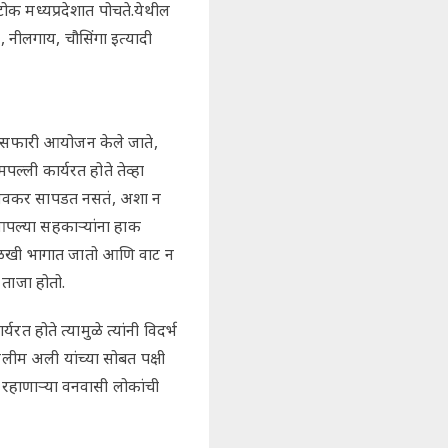
टोक मध्यप्रदेशात पोचते.येथील
 नीलगाय, चौसिंगा इत्यादी
 सफारी आयोजन केले जाते,
मपल्ली कार्यरत होते तेव्हा
टा लवकर सापडत नसतं, अशा न
पल्या सहकाऱ्यांना हाक
ोळखी भागात जातो आणि वाट न
 ताजा होतो.
रत होते त्यामुळे त्यांनी विदर्भ
लीम अली यांच्या सोबत पक्षी
त रहाणाऱ्या वनवासी लोकांची