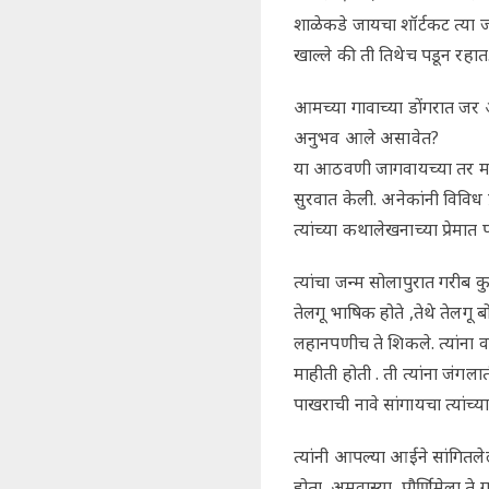
शाळेकडे जायचा शॉर्टकट त्या जाग
खाल्ले की ती तिथेच पडून रहात
आमच्या गावाच्या डोंगरात जर
अनुभव आले असावेत?
या आठवणी जागवायच्या तर मारू
सुरवात केली. अनेकांनी विविध प
त्यांच्या कथालेखनाच्या प्रेमात
त्यांचा जन्म सोलापुरात गरीब क
तेलगू भाषिक होते ,तेथे तेलगू ब
लहानपणीच ते शिकले. त्यांना व
माहीती होती . ती त्यांना जंगलात
पाखराची नावे सांगायचा त्यांच
त्यांनी आपल्या आईने सांगितल
होता. अमवास्या, पौर्णिमेला 