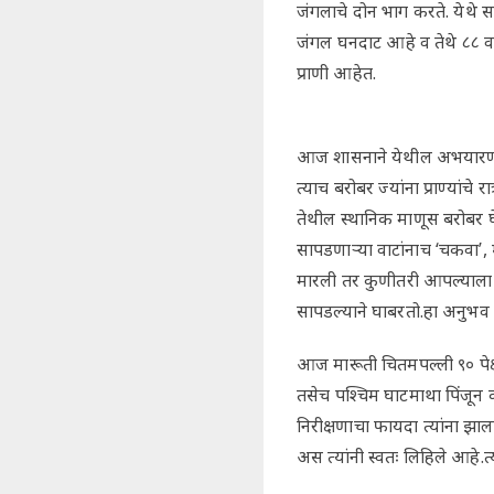
जंगलाचे दोन भाग करते. येथे स
जंगल घनदाट आहे व तेथे ८८ वाघ
प्राणी आहेत.
आज शासनाने येथील अभयारण्य
त्याच बरोबर ज्यांना प्राण्यांचे
तेथील स्थानिक माणूस बरोबर 
सापडणाऱ्या वाटांनाच ‘चकवा
मारली तर कुणीतरी आपल्याला
सापडल्याने घाबरतो.हा अनुभव य
आज मारूती चितमपल्ली ९० पेक्षा 
तसेच पश्चिम घाटमाथा पिंजून 
निरीक्षणाचा फायदा त्यांना झा
अस त्यांनी स्वतः लिहिले आहे.