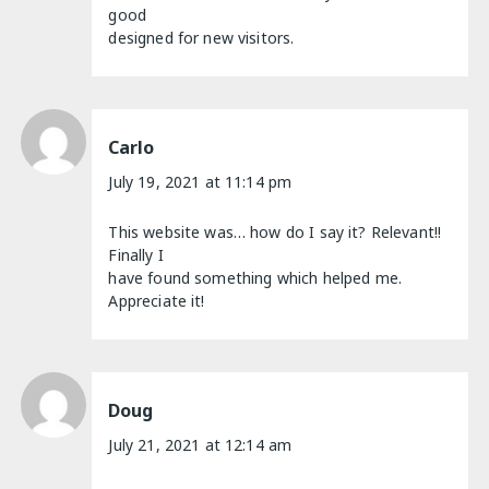
good
designed for new visitors.
Carlo
July 19, 2021 at 11:14 pm
This website was… how do I say it? Relevant!!
Finally I
have found something which helped me.
Appreciate it!
Doug
July 21, 2021 at 12:14 am