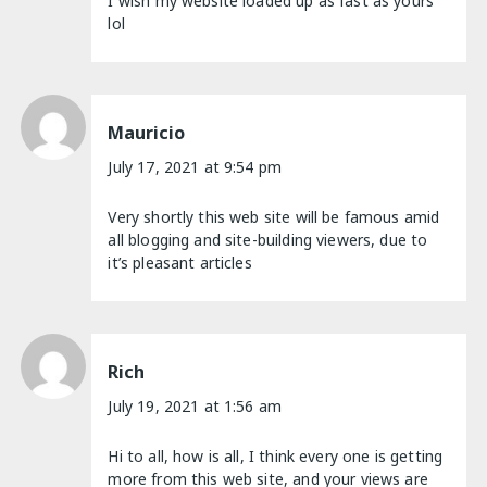
I wish my website loaded up as fast as yours
lol
Mauricio
July 17, 2021 at 9:54 pm
Very shortly this web site will be famous amid
all blogging and site-building viewers, due to
it’s pleasant articles
Rich
July 19, 2021 at 1:56 am
Hi to all, how is all, I think every one is getting
more from this web site, and your views are