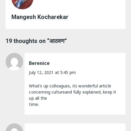
Mangesh Kocharekar
19 thoughts on “
आठवण
”
Berenice
July 12, 2021 at 5:45 pm
What’s up colleagues, its wonderful article
concerning cultureand fully explained, keep it
up all the
time.