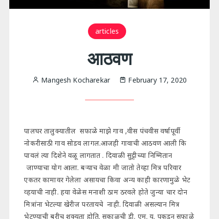
articles
आठवण
Mangesh Kocharekar
February 17, 2020
पालघर तालुक्यातील सफाळे माझे गाव ,वीस पंचवीस वर्षापूर्वी
नोकरीसाठी गाव सोडव लागल.आजही गावाची आठवण आली कि
पावलं त्या दिशेने वळू लागतात . दिवाळी सुट्टीच्या निम्मितान
जाण्याचा योग आला. बऱ्याच वेळा मी जातो तेव्हा मित्र परिवार
एकतर कामावर गेलेला असायचा किवा अन्य काही कारणामुळे भेट
व्हयाची नाही. हया वेळेस मनाशी ठाम ठरवले होते जुन्या चार दोन
मित्रांना भेटल्या खेरीज परतायचे नाही. दिवाळी असल्यान मित्र
भेटण्याची बरीच शक्यता होति. सकाळची डी. एम. यू. पकडून सफाळे