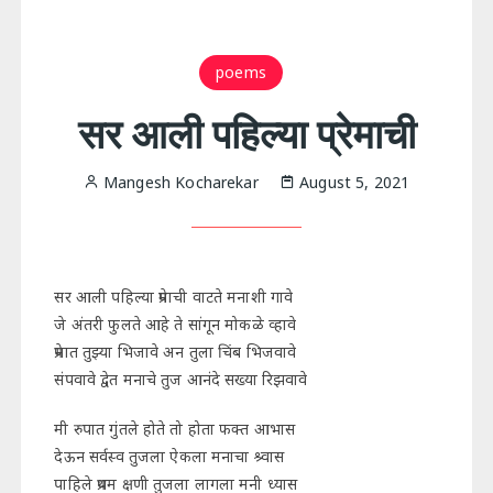
poems
सर आली पहिल्या प्रेमाची
Mangesh Kocharekar
August 5, 2021
सर आली पहिल्या प्रेमाची वाटते मनाशी गावे
जे अंतरी फुलते आहे ते सांगून मोकळे व्हावे
प्रेमात तुझ्या भिजावे अन तुला चिंब भिजवावे
संपवावे द्वेत मनाचे तुज आनंदे सख्या रिझवावे
मी रुपात गुंतले होते तो होता फक्त आभास
देऊन सर्वस्व तुजला ऐकला मनाचा श्र्वास
पाहिले प्रथम क्षणी तुजला लागला मनी ध्यास