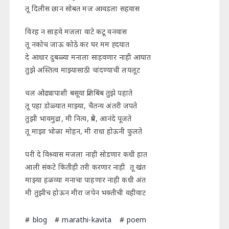
तू दिलीस छान सोबत मज आवडला सहवास
विरह न साहवे मजला वाटे कटू वनवास
तू नकोच जाऊ कोठे कर घर मम ह्दयात
दे आधार दुबळ्या मनाला साहवणार नाही आघात
तुझे अस्तित्व माझ्यासाठी चांदण्याची लयलूट
चल ओढ्यापाशी बसूया प्रतिबिंब तुझे पहाते
तू पहा डोळ्यात माझ्या, चैतन्य अंतरी जपते
तुझी भावमुद्रा, मी नित्य, प्रेमे, आनंदे पूजते
तू माझा भोळा मोहन, मी राधा होऊनी फुलते
परी दे विश्र्वास मजला नाही सोडणार कधी हात
आली संकटे कितीही तरी करणार नाही तू खंत
माझ्या हळव्या मनाचा पाहणार नाही कधी अंत
मी तुझीच होऊन मीरा जपेन भक्तीची वहीवाट
blog
marathi-kavita
poem