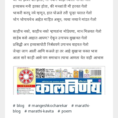
हव्यासच मनी इतका होता, की मनशांती मी हरवत गेलो
भाकरी करपू नये म्हणून, हात पोळले तरी पून्हा परतत गेलो
भोग भोगायचेच आहेत माहित असून, व्यथा नव्याने मांडत गेलो
काहीच नको, काहीच नको म्हणतांना मोठेपणा, मान मिळवत गेलो
साहेब कसे आहात आपण? ऐकून उगाचच सुखावत गेलो
प्रसिद्धी अन हव्यासापोटी निर्बंधपणे उगाचच वाहवत गेलो
जेव्हा जाग आली आणि कळले हा तर आहे सुखाचा फक्त भास
आता सारे काही आसे पण समाधान त्याचा आणता येत नाही आभास
blog
mangeshkocharekar
marathi-
blog
marathi-kavita
poem