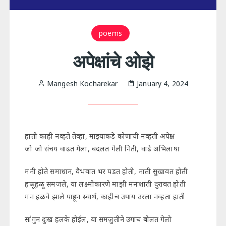
poems
अपेक्षांचे ओझे
Mangesh Kocharekar
January 4, 2024
हाती काही नव्हते तेव्हा, माझ्याकडे कोणाची नव्हती अपेक्षा
जो जो संचय वाढत गेला, बदलत गेली निती, वाढे अभिलाषा
मनी होते समाधान, वैभवात भर पडत होती, नाती सुखावत होती
हळूहळू समजले, या लक्ष्मीकारणे माझी मनःशांती दुरावत होती
मन हळवे झाले पाहून स्वार्थ, काहीच उपाय उरला नव्हता हाती
सांगुन दुःख हलके होईल, या समजुतीने उगाच बोलत गेलो