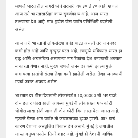
म्हणजे भारतातील नागरीकांचे सरासरी वय ३० ते ४० आहे. म्हणजे
आज तरी भारतासाठी हा काळ सुवर्णकाळ आहे. आज भारत
तरूणांचा देश आहे. मात्र पुढील वीस वर्षात परिस्थिती बदलेली
असेल.
आज जरी भारताची लोकसंख्या प्रचंड वाटत असली तरी जननदर
कमी होत आहे आणि मृत्युदर घटत आहे, त्यामुळे भविष्यात भारत हा
वृद्ध आणि अवलंबित्व असणाऱ्या नागरिकांचा देश बनण्याची शक्यता
नाकारता येणार नाही. मुख्य म्हणजे जनन दर कमी झाल्यामुळे
कमावत्या हातांची संख्या तेव्हा कमी झालेली असेल. तेव्हा जगण्याची
स्पर्धा जास्त अवघड असेल.
भारतात दर वीस दिवसांनी लोकसंख्येत 10,00000 ची भर पडते.
दोन हजार पंधरा साली आपल्या मुंबईची लोकसंख्या एक कोटी
चोवीस लाख होती आज ती दोन कोटी विस लाखापेक्षा जास्त आहे,
म्हणजे गेल्या आठ वर्षात ती जवळजवळ दुप्पट झाली. का? याचं
कारण देशाचा असंतुलित विकास हेच असावे. मुंबई हे जगातील
जास्त मनुष्य घनतेचं तिसरे शहर आहे. मुंबई ही देशाची आर्थिक