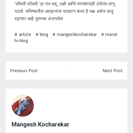
‘चरैवती चरैवती.’ हा मंत्र पशू ,पक्षी आणि माणसांनाही तंतोतंत लागू
पडतो. भविष्यातील आव्हानांचा पाठलाग करत हे चक्र असेच चालू
रहाणार आहे युगाच्या अंतापर्यंत!
article
blog
mangeshkocharekar
marat
hi-blog
Post
Previous Post
Next Post
navigation
Mangesh Kocharekar