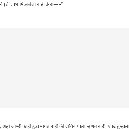
निवृत्ती लाभ मिळालेला नाही.तेव्हा—–“
, अहो आम्ही काही हुंडा मागत नाही की दागिने घाला म्हणत नाही, एवढं तुम्हाला