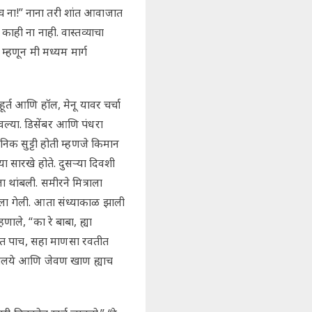
ारच ना!” नाना तरी शांत आवाजात
काही ना नाही. वास्तव्याचा
्हणून मी मध्यम मार्ग
ूर्त आणि हॉल, मेनू यावर चर्चा
ल्या. डिसेंबर आणि पंधरा
जनिक सुट्टी होती म्हणजे किमान
 सारखे होते. दुसऱ्या दिवशी
थांबली. समीरने मित्राला
ला गेली. आता संध्याकाळ झाली
णाले, “का रे बाबा, ह्या
ीत पाच, सहा माणसा रवतीत
खोलये आणि जेवण खाण ह्याच