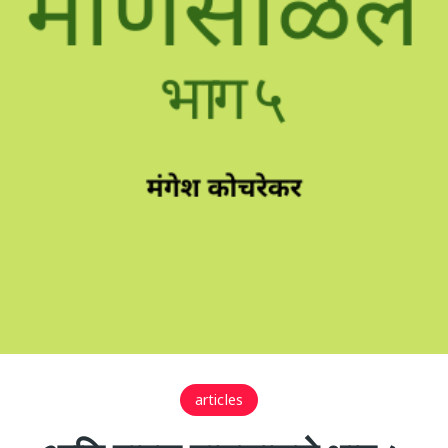
articles