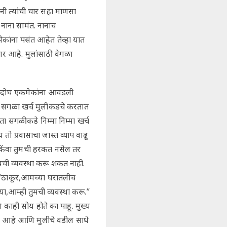
नी त्यांची चार सहा माणसा
नाना सामंत. नानाच
ेकांना पसंत आहेत तेव्हा यात
ार आहे. मुलांसाठी वेगळा
आता दोघ एकमेकांना आवडली
ात सगळा खर्च मुलीकडचे करतात
ता सगळीकडे निम्मा निम्मा खर्च
तो प्रवासाचा जास्त व्याप वाढू
 किंवा तुमची हरकत नसेल तर
ायची व्यवस्था करू शकत नाही.
ले, “ठाकूर,आमच्या घरातलीच
ा,आम्ही तुमची व्यवस्था करू.”
काही सोय होते का पाहू. मुख्य
ीन आहे आणि मुलीचे वडील साधे